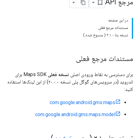
مرجع API
در این صفحه
مستندات مرجع فعلی
نسخه بتا ۳.۱.۰ ( منسوخ شده )
مستندات مرجع فعلی
برای دسترسی به نقاط ورودی اصلی
نسخه فعلی
Maps SDK برای
اندروید (در سرویس‌های گوگل پلی نسخه ۲۰.۰.۰) از این لینک‌ها استفاده
کنید:
com.google.android.gms.maps
com.google.android.gms.maps.model