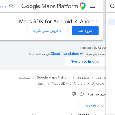
Maps Platform
ورود به بر
Maps SDK for Android
Android
شروع کنید
با فروش تماس بگیرید
ن صفحه به‌وسیله
ترجمه شده است.
حه اصلی
محصولات
Google Maps Platform
مستندات
Android
Maps SDK for Android
راهنما
ن مرور مفید بود؟
ارسال بازخورد