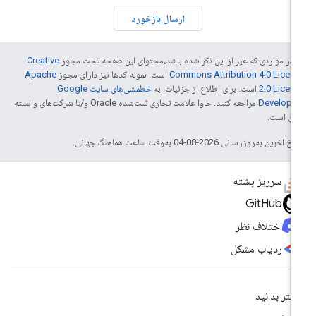
ارسال بازخورد
 در مواردی که غیر از این ذکر شده باشد،‌محتوای این صفحه تحت مجوز
Creative
Commons Attribution 4.0 Licen
است. نمونه کدها نیز دارای مجوز
Apache
2.0 Licen
است. برای اطلاع از جزئیات، به
خطمشی‌های سایت Google
Develope‏
مراجعه کنید. جاوا علامت تجاری ثبت‌شده Oracle و/یا شرکت‌های وابسته
 آن است.
خ آخرین به‌روزرسانی 2026-08-04 به‌وقت ساعت هماهنگ جهانی.
سرریز پشته
GitHub
اختلاف نظر
ردیاب مشکل
شتر بدانید