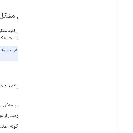
گزارش مشکل 
اگر فکر می‌کنید ممک
لطفاً درخواست اشکال
مشتریان
پشتیبانی پیشرفته
تضمین می‌کند.
اشکالات
ذکر کنید:
شرح مشکل و ر
فهرستی از مر
هرگونه اطلاع