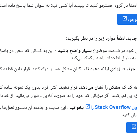
لطفا در گروه جستجو کنید تا ببینید آیا کسی قبلا به سوال شما پاسخ داده است 
وجود
ید، لطفاً موارد زیر را در نظر بگیرید:
ل خود در قسمت موضوع
بسیار واضح باشید
- این به کسانی که سعی در پاسخ
به دنبال اطلاعات باشند، کمک می‌کند.
جزئیات زیادی ارائه دهید
تا دیگران مشکل شما را درک کنند. قرار دادن قطعه کد
ه کد که مشکل را نشان می‌دهد، قرار دهید.
اکثر افراد بدون یک نمونه ساده ک
زدایی نمی‌کنند. اگر میزبانی کد خود را به صورت آنلاین دشوار می‌دانید، از خدما
Sta را
بخوانید
. این سایت و جامعه آن دستورالعمل‌ها و 
ال کنید.