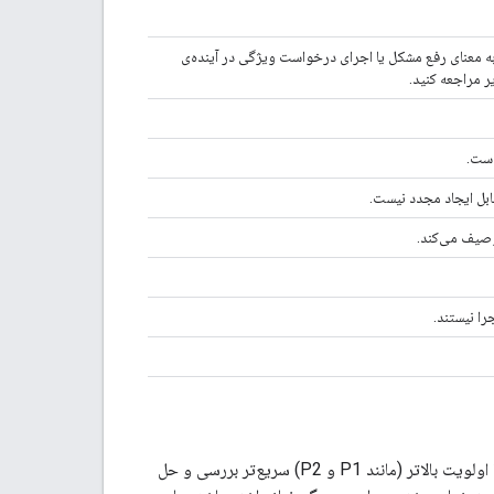
ه معنای رفع مشکل یا اجرای درخواست ویژگی در آینده‌ی
ر مراجعه کنید.
است.
ابل ایجاد مجدد نیست.
وصیف می‌کند.
را نیستند.
اولویت اختصاص داده شده به یک مشکل، بهترین شاخص برای زمان رسیدگی به آن است. مشکلات با اولویت بالاتر (مانند P1 و P2) سریع‌تر بررسی و حل