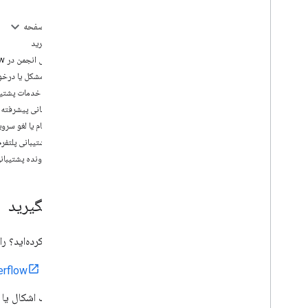
در این صفحه
صورتحساب و نظارت
کمک بگیرید
استفاده و صورتحساب
پشتیبانی انجمن در Stack Overflow
گزارش و نظارت
گزارش مشکل یا درخو
در مورد خدمات پشتیب
سیاست ها و شرایط
پشتیبانی پیشرفته
راهنمای خط مشی امنیت محتوا
ثبت نام یا لغو سرو
خط‌مشی‌ها و اسناد
با تیم پشتیبانی پلتفر
شرایط استفاده از خدمات
یک پرونده پشتیبانی
کمک بگیرید
کمی گیر کرده‌اید؟ را
در
erflow
یک اشکال یا 