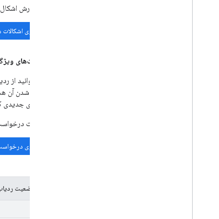
قبل از گزارش اشکال،
جستجوی اشکالات 
درخواست‌های ویژگ
شما می‌توانید از رد
به اضافه شدن آن هس
فرصت‌های جدیدی که 
قبل از ثبت درخواست 
جستجوی درخواست‌
کدهای وضعیت ردیا
جدید