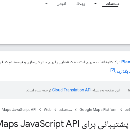
مستندات
وبلاگ
انجمن
Plac
:
یک کتابخانه آماده برای استفاده که فضایی را برای سفارشی‌سازی و توسعه کم کد فراه
این صفحه به‌وسیله
ترجمه شده است.
ات
Google Maps Platform
مستندات
Web
Maps JavaScript API
بانی برای Maps Java
Script API