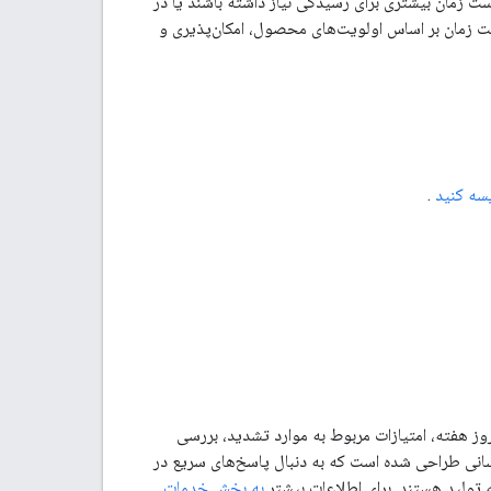
 P3 و P4) و درخواست‌های ویژگی ممکن است زمان بیشتری برای رسیدگی نیاز داشته باشند یا در
ت زمان بر اساس اولویت‌های محصول، امکان‌پذیری و
سه کنید
.
بانی پیشرفته، زمان پاسخگویی اولیه ۱ ساعته برای مشکلات بحرانی به صورت ۲۴ ساعته و ۷ روز هفته، امتیازات مربوط به موارد تشدید، بررسی
کسانی طراحی شده است که به دنبال پاسخ‌های سریع در
 تولید هستند. برای اطلاعات بیشتر
به بخش خدمات