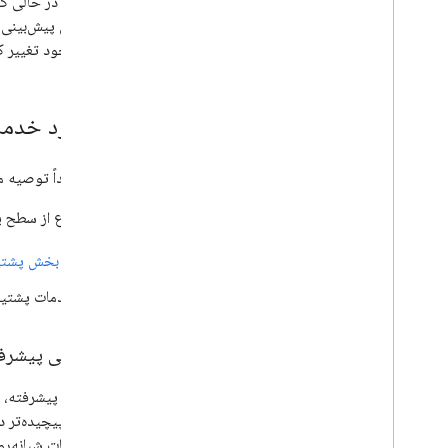
آینده قابل پیش‌بین
منابع موجود تغییر ک
در مورد خدما
گوگل اکیداً توصیه می‌
برای اطلاع از سطح پ
به
بخش پشتیب
خدمات پشتیبا
پشتیبانی پیشرف
مشکلات پیچیده‌تر دا
تمام ساعات شبانه‌ر