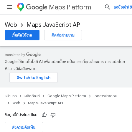
Maps Platform
ลงชื่อเข้าใช้
Web
Maps JavaScript API
เริ่มต้นใช้งาน
ติดต่อฝ่ายขาย
Google ใช้เทคโนโลยี AI เพื่อแปลเนื้อหาเป็นภาษาที่คุณต้องการ การแปลโดย
AI อาจมีข้อผิดพลาด
หน้าแรก
ผลิตภัณฑ์
Google Maps Platform
เอกสารประกอบ
Web
Maps JavaScript API
ข้อมูลนี้มีประโยชน์ไหม
ส่งความคิดเห็น