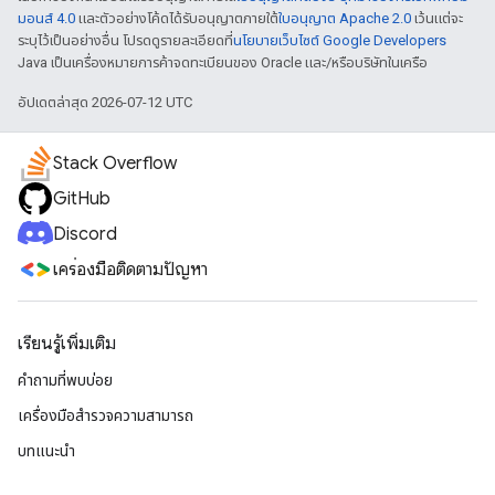
มอนส์ 4.0
และตัวอย่างโค้ดได้รับอนุญาตภายใต้
ใบอนุญาต Apache 2.0
เว้นแต่จะ
ระบุไว้เป็นอย่างอื่น โปรดดูรายละเอียดที่
นโยบายเว็บไซต์ Google Developers
Java เป็นเครื่องหมายการค้าจดทะเบียนของ Oracle และ/หรือบริษัทในเครือ
อัปเดตล่าสุด 2026-07-12 UTC
Stack Overflow
GitHub
Discord
เครื่องมือติดตามปัญหา
เรียนรู้เพิ่มเติม
คำถามที่พบบ่อย
เครื่องมือสำรวจความสามารถ
บทแนะนำ