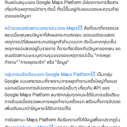
ทีมสนับสนุนของ Google Maps Platform มีช่องทางการสื่อสาร
เกี่ยวกับเหตุการณ์ต่างๆ ดังนี้ ทั้งนี้ขึ้นอยู่กับขอบเขตและความร้าย
แรงของปัญหา
หน้าแดชบอร์ดสถานะสาธารณะของ Maps
คือที่แรกที่ควรตรวจ
สอบเมื่อคุณพบปัญหาที่ส่งผลกระทบต่อคุณ แดชบอร์ดจะแสดง
เหตุการณ์ที่ส่งผลกระทบต่อลูกค้าจํานวนมาก ดังนั้นหากคุณเห็น
เหตุการณ์แสดงอยู่ในรายการ ก็อาจเกี่ยวข้องกับปัญหาของคุณ แด
ชบอร์ดสถานะจะระบุความรุนแรงของเหตุการณ์เป็น "การหยุด
ทำงาน" "การหยุดชะงัก" หรือ "ข้อมูล"
กลุ่มการแจ้งเตือนของ Google Maps Platform
เป็นกลุ่ม
Google แบบสาธารณะที่รายงานการหยุดทำงานครั้งใหญ่ทั้งหมด
นอกเหนือจากการอัปเดตทางเทคนิคอื่นๆ เกี่ยวกับ API ของ
Google Maps Platform สมาชิกกลุ่มทุกคนจะได้รับการแจ้งเตือน
ทางอีเมลเมื่อตรวจพบการหยุดทำงานครั้งแรก พร้อมทั้งการอัปเดต
เพิ่มเติมจนกว่าปัญหาจะได้รับการแก้ไข
การ์ดสถานะ Maps Platform คือข้อความที่ให้ข้อมูลซึ่งจะปรากฏใน