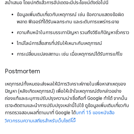
สม่ำเสมอ โดยปกติแล้วการอัปเดตจะมีประโยชน์ดังต่อไปนี้
ข้อมูลเพิ่มเติมเกี่ยวกับเหตุการณ์ เช่น ข้อความแสดงข้อผิด
พลาด ฟีเจอร์ที่ได้รับผลกระทบ และระดับการแพร่กระจาย
ความคืบหน้าในการบรรเทาปัญหา รวมถึงวิธีแก้ปัญหาชั่วคราว
ไทม์ไลน์การสื่อสารที่ปรับให้เหมาะกับเหตุการณ์
การเปลี่ยนแปลงสถานะ เช่น เมื่อเหตุการณ์ได้รับการแก้ไข
Postmortem
เหตุการณ์ทั้งหมดจะส่งผลให้มีการวิเคราะห์ภายในเพื่อหาสาเหตุของ
ปัญหา (หลังเกิดเหตุการณ์) เพื่อให้เข้าใจเหตุการณ์ดังกล่าวอย่าง
ถ่องแท้และระบุการปรับปรุงความน่าเชื่อถือที่ Google ทำได้ จากนั้น
เราจะติดตามและนําการปรับปรุงเหล่านี้ไปใช้ ดูข้อมูลเพิ่มเติมเกี่ยวกับ
การตรวจสอบผลที่ตามมาที่ Google ได้
บทที่ 15 ของหนังสือ
วิศวกรรมความเสถียรสำหรับเว็บไซต์