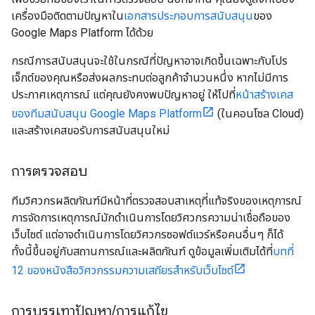
เครื่องมือติดตามปัญหาใน
เอกสารประกอบการสนับสนุน
ของ
Google Maps Platform ได้ด้วย
กรณีการสนับสนุนจะใช้ในกรณีที่ปัญหาอาจเกิดขึ้นเฉพาะกับโปร
เจ็กต์ของคุณหรือส่งผลกระทบต่อลูกค้าจํานวนหนึ่ง หากไม่มีการ
ประกาศเหตุการณ์ แต่คุณยังคงพบปัญหาอยู่ ให้ไปที่
หน้าสร้างเคส
ของทีมสนับสนุน Google Maps Platform
(ในคอนโซล Cloud)
และสร้างเคสขอรับการสนับสนุนใหม่
การตรวจสอบ
ทีมวิศวกรผลิตภัณฑ์มีหน้าที่ตรวจสอบสาเหตุที่แท้จริงของเหตุการณ์
การจัดการเหตุการณ์มักดำเนินการโดยวิศวกรความน่าเชื่อถือของ
เว็บไซต์ แต่อาจดำเนินการโดยวิศวกรซอฟต์แวร์หรือคนอื่นๆ ก็ได้
ทั้งนี้ขึ้นอยู่กับสถานการณ์และผลิตภัณฑ์ ดูข้อมูลเพิ่มเติมได้ที่
บทที่
12 ของหนังสือวิศวกรรมความเสถียรสำหรับเว็บไซต์
การบรรเทาปัญหา
/
การแก้ไข