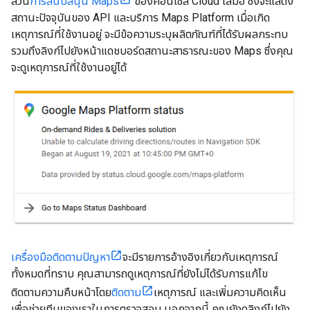
ส่วน
การสนับสนุน Maps
ของคอนโซล Cloud เสมอ ซึ่งจะแสดง
สถานะปัจจุบันของ API และบริการ Maps Platform เมื่อเกิด
เหตุการณ์ที่ใช้งานอยู่ จะมีข้อความระบุผลิตภัณฑ์ที่ได้รับผลกระทบ
รวมถึงลิงก์ไปยังหน้าแดชบอร์ดสถานะสาธารณะของ Maps ซึ่งคุณ
จะดูเหตุการณ์ที่ใช้งานอยู่ได้
เครื่องมือติดตามปัญหา
จะมีรายการอ้างอิงเกี่ยวกับเหตุการณ์
ทั้งหมดที่ทราบ คุณสามารถดูเหตุการณ์ที่ยังไม่ได้รับการแก้ไข
ติดตามความคืบหน้าโดย
ติดตาม
เหตุการณ์ และเพิ่มความคิดเห็น
เพื่อช่วยทีมของเราในการตรวจสอบ นอกจากนี้ คุณยังดูลิงก์ไปยัง