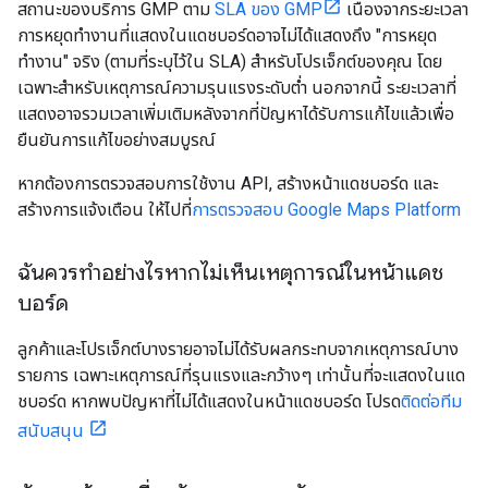
สถานะของบริการ GMP ตาม
SLA ของ GMP
เนื่องจากระยะเวลา
การหยุดทำงานที่แสดงในแดชบอร์ดอาจไม่ได้แสดงถึง "การหยุด
ทำงาน" จริง (ตามที่ระบุไว้ใน SLA) สำหรับโปรเจ็กต์ของคุณ โดย
เฉพาะสำหรับเหตุการณ์ความรุนแรงระดับต่ำ นอกจากนี้ ระยะเวลาที่
แสดงอาจรวมเวลาเพิ่มเติมหลังจากที่ปัญหาได้รับการแก้ไขแล้วเพื่อ
ยืนยันการแก้ไขอย่างสมบูรณ์
หากต้องการตรวจสอบการใช้งาน API, สร้างหน้าแดชบอร์ด และ
สร้างการแจ้งเตือน ให้ไปที่
การตรวจสอบ Google Maps Platform
ฉันควรทำอย่างไรหากไม่เห็นเหตุการณ์ในหน้าแดช
บอร์ด
ลูกค้าและโปรเจ็กต์บางรายอาจไม่ได้รับผลกระทบจากเหตุการณ์บาง
รายการ เฉพาะเหตุการณ์ที่รุนแรงและกว้างๆ เท่านั้นที่จะแสดงในแด
ชบอร์ด หากพบปัญหาที่ไม่ได้แสดงในหน้าแดชบอร์ด โปรด
ติดต่อทีม
สนับสนุน