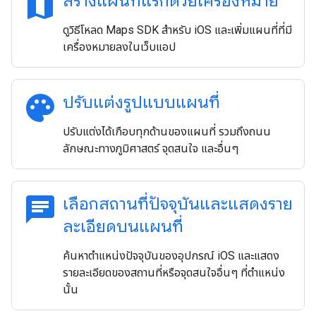
map
สร้างแผนที่แรกด้วยเครื่องหมาย
ดูวิธีโหลด Maps SDK สำหรับ iOS และเพิ่มแผนที่ที่มี
เครื่องหมายลงในเว็บแอป
palette
ปรับแต่งรูปแบบแผนที่
ปรับแต่งได้เกือบทุกด้านของแผนที่ รวมถึงถนน
ลักษณะทางภูมิศาสตร์ จุดสนใจ และอื่นๆ
chat
เลือกสถานที่ปัจจุบันและแสดงราย
ละเอียดบนแผนที่
ค้นหาตำแหน่งปัจจุบันของอุปกรณ์ iOS และแสดง
รายละเอียดของสถานที่หรือจุดสนใจอื่นๆ ที่ตำแหน่ง
นั้น