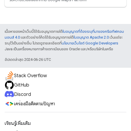
เนื้อหาของหน้าเว็บนี้ได้รับอนุญาตภายใต้
ใบอนุญาตที่ต้องระบุที่มาของครีเอทีฟคอม
มอนส์ 4.0
และตัวอย่างโค้ดได้รับอนุญาตภายใต้
ใบอนุญาต Apache 2.0
เว้นแต่จะ
ระบุไว้เป็นอย่างอื่น โปรดดูรายละเอียดที่
นโยบายเว็บไซต์ Google Developers
Java เป็นเครื่องหมายการค้าจดทะเบียนของ Oracle และ/หรือบริษัทในเครือ
อัปเดตล่าสุด 2024-06-26 UTC
Stack Overflow
GitHub
Discord
เครื่องมือติดตามปัญหา
เรียนรู้เพิ่มเติม