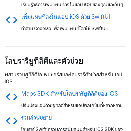
เรียนรู้วิธีการเพิ่มแผนที่ลงในแอป iOS ของคุณและอื่นๆ
code
เพิ่มแผนที่ลงในแอป i
OS ด้วย Swift
UI
ทำตาม Codelab เพื่อเพิ่มแผนที่โดยใช้ SwiftUI
ไลบรารียูทิลิตีและตัวช่วย
ผสานรวมยูทิลิตีโอเพนซอร์สและไลบรารีตัวช่วยสำหรับแอป
iOS
code
Maps SDK สําหรับไลบรารียูทิลิตีของ i
OS
ปรับปรุงแอปด้วยยูทิลิตีสำหรับแอปพลิเคชันที่หลากหลาย
code
รวมส่วนขยาย
ไลบรารี Swift ที่รวมการสนับสนุนสำหรับ iOS SDK ของ