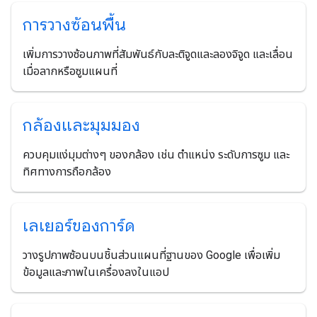
การวางซ้อนพื้น
เพิ่มการวางซ้อนภาพที่สัมพันธ์กับละติจูดและลองจิจูด และเลื่อน
เมื่อลากหรือซูมแผนที่
กล้องและมุมมอง
ควบคุมแง่มุมต่างๆ ของกล้อง เช่น ตำแหน่ง ระดับการซูม และ
ทิศทางการถือกล้อง
เลเยอร์ของการ์ด
วางรูปภาพซ้อนบนชิ้นส่วนแผนที่ฐานของ Google เพื่อเพิ่ม
ข้อมูลและภาพในเครื่องลงในแอป