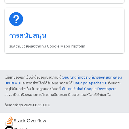
การสนับสนุน
รับความช่วยเหลือจากทีม Google Maps Platform
เนื้อหาของหน้าเว็บนี้ได้รับอนุญาตภายใต้
ใบอนุญาตที่ต้องระบุที่มาของครีเอทีฟคอม
มอนส์ 4.0
และตัวอย่างโค้ดได้รับอนุญาตภายใต้
ใบอนุญาต Apache 2.0
เว้นแต่จะ
ระบุไว้เป็นอย่างอื่น โปรดดูรายละเอียดที่
นโยบายเว็บไซต์ Google Developers
Java เป็นเครื่องหมายการค้าจดทะเบียนของ Oracle และ/หรือบริษัทในเครือ
อัปเดตล่าสุด 2025-08-29 UTC
Stack Overflow