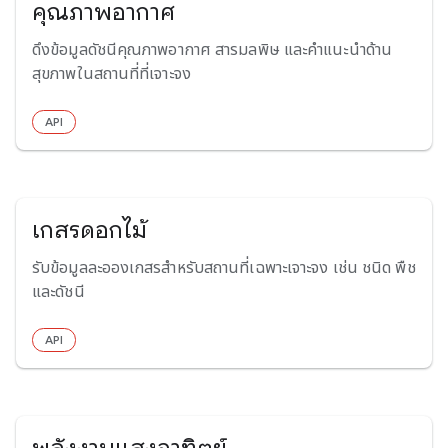
คุณภาพอากาศ
ดึงข้อมูลดัชนีคุณภาพอากาศ สารมลพิษ และคำแนะนำด้าน
สุขภาพในสถานที่ที่เจาะจง
API
เกสรดอกไม้
รับข้อมูลละอองเกสรสำหรับสถานที่เฉพาะเจาะจง เช่น ชนิด พืช
และดัชนี
API
พลังงานแสงอาทิตย์