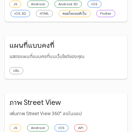
JS
Android
Android 3D
iOS
iOS 3D
HTML
คอมโพเนนต์เว็บ
Flutter
แผนที่แบบคงที่
แสดงแผนที่แบบคงที่บนเว็บไซต์ของคุณ
URL
ภาพ Street View
เพิ่มภาพ Street View 360° ลงในแอป
JS
Android
iOS
API