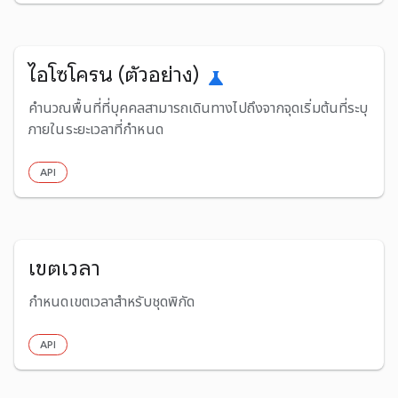
ไอโซโครน (ตัวอย่าง)
science
คำนวณพื้นที่ที่บุคคลสามารถเดินทางไปถึงจากจุดเริ่มต้นที่ระบุ
ภายในระยะเวลาที่กำหนด
API
เขตเวลา
กําหนดเขตเวลาสําหรับชุดพิกัด
API