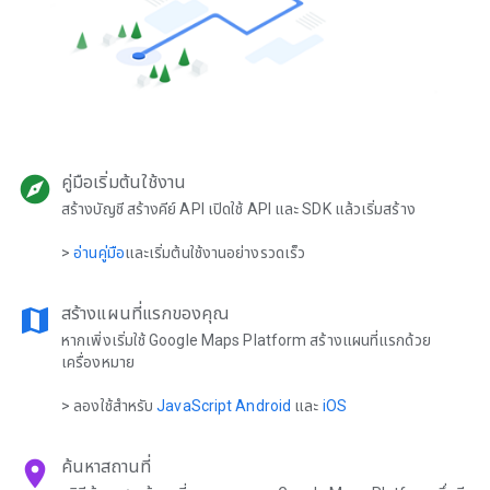
explore
คู่มือเริ่มต้นใช้งาน
สร้างบัญชี สร้างคีย์ API เปิดใช้ API และ SDK แล้วเริ่มสร้าง
>
อ่านคู่มือ
และเริ่มต้นใช้งานอย่างรวดเร็ว
map
สร้างแผนที่แรกของคุณ
หากเพิ่งเริ่มใช้ Google Maps Platform สร้างแผนที่แรกด้วย
เครื่องหมาย
> ลองใช้สำหรับ
JavaScript
Android
และ
iOS
location_on
ค้นหาสถานที่