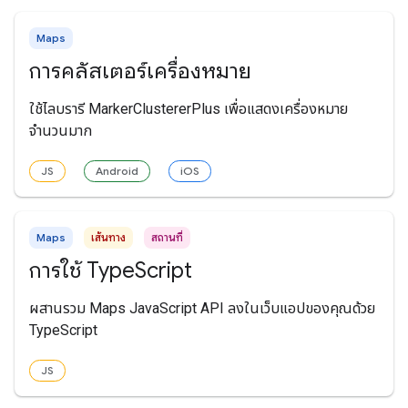
Maps
การคลัสเตอร์เครื่องหมาย
ใช้ไลบรารี MarkerClustererPlus เพื่อแสดงเครื่องหมาย
จำนวนมาก
JS
Android
iOS
Maps
เส้นทาง
สถานที่
การใช้ TypeScript
ผสานรวม Maps JavaScript API ลงในเว็บแอปของคุณด้วย
TypeScript
JS