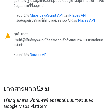
ดูวิธีค้นหาฐานข้อมูลที่ครอบคลุมของ Google Maps Platform ซึ่งมี
ข้อมูลสถานที่ที่สมบูรณ์
> ลองใช้กับ
Maps JavaScript API
และ
Places API
> รับข้อมูลสรุปสถานที่ที่ทำงานด้วยระบบ AI ด้วย
Places API
navigation
ดูเส้นทาง
ช่วยให้ผู้ใช้ไปถึงจุดหมายได้อย่างรวดเร็วด้วยเส้นทางแบบเรียลไทม์ที่
แม่นยำ
> ลองใช้กับ
Routes API
เอกสารยอดนิยม
เรียกดูเอกสารเพื่อค้นหาฟีเจอร์ยอดนิยมบางส่วนของ
Google Maps Platform