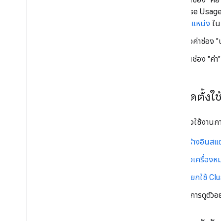
Use Usage D
ตำแหน่ง
ใน
ตั้งค่าช่อง 
ในช่อง "ค่า"
การติดตั้งใ
การติดตั้งใช้งานกา
สร้างอินสแ
ส่งเครื่องห
เรียกใช้ C
หากต้องการดูตัวอย่