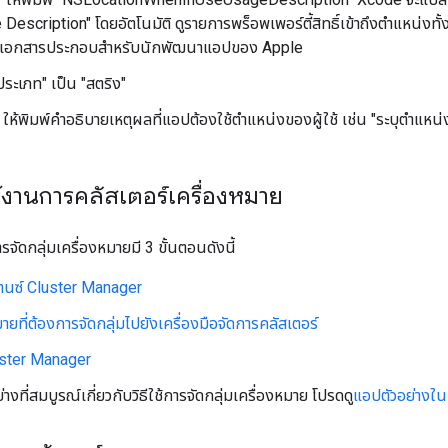
escription" โดยอัตโนมัติ ดูรายการพร็อพเพอร์ตี้สิทธิ์เข้าถึงตำแหน่งทั้งห
เอกสารประกอบสำหรับนักพัฒนาแอปของ Apple
"ประเภท" เป็น "สตริง"
 ให้พิมพ์คำอธิบายเหตุผลที่แอปต้องใช้ตำแหน่งของผู้ใช้ เช่น "ระบุตำแหน่งผู
ช้งานการคลัสเตอร์เครื่องหมาย
รจัดกลุ่มเครื่องหมายมี 3 ขั้นตอนดังนี้
ตนซ์ Cluster Manager
มายที่ต้องการจัดกลุ่มไปยังเครื่องมือจัดการคลัสเตอร์
luster Manager
างที่สมบูรณ์เกี่ยวกับวิธีใช้การจัดกลุ่มเครื่องหมาย โปรดดู
แอปตัวอย่างใน