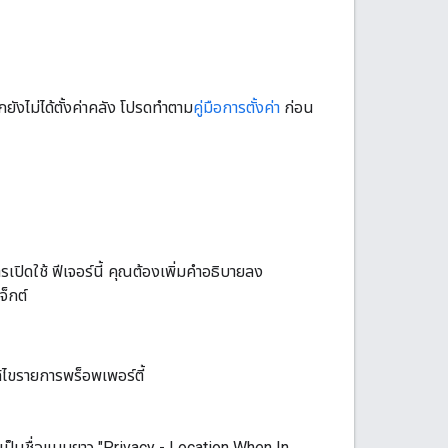
ยังไม่ได้ตั้งค่าคลัง โปรดทำตาม
คู่มือการตั้งค่า
ก่อน
รเปิดใช้ ฟีเจอร์นี้ คุณต้องเพิ่มคำอธิบายลง
็กต์
ไขรายการพร็อพเพอร์ตี้
ป็นชื่อแบบยาว "Privacy - Location When In