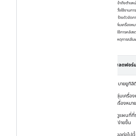
บทแนะนำ
สิทธิ์เข้าถึงตำแหน
เพิ่มแผนที่ที่มีเครื่องหมาย
การติดตั้งใช้งานกา
เลือกสถานที่ปัจจุบัน
การสร้างตัวจัดก
การเพิ่มเครื่องห
สร้างแผนที่
เรียกใช้การคลัสเ
เพิ่มแผนที่
จัดการเหตุการณ์ใน
กําหนดค่าแผนที่
พิกัดแผนที่และพิกัดแผนที่ย่อย
ธุรกิจและจุดสนใจอื่นๆ
เลือกแพลตฟอร์ม
Street View
เปิดใช้ Google Maps
ปรับแต่งแผนที่
หน้านี้อธิบายยูทิลิ
การจัดกลุ่มเครื่อ
โต้ตอบกับแผนที่
จัดการเครื่องหมาย
กล้องและมุมมอง
การควบคุมและท่าทางสัมผัส
เมื่อผู้ใช้ดูแผนที
กิจกรรม
แผนที่ได้ง่ายขึ้น
ข้อมูลตำแหน่ง
การเข้ารหัสพิกัดภูมิศาสตร์แบบย้อนกลับ
ภาพหน้าจอต่อไปนี