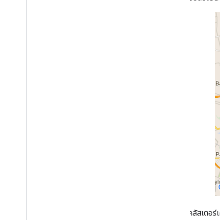
วาดในแผนที่
เครื่องหมาย
เครื่องหมายขั้นสูง
ทำเครื่องหมายเหตุการณ์และท่าทางสัมผัส
หน้าต่างข้อมูล
รูปทรง
การวางซ้อนพื้น
เลเยอร์ของการ์ด
ไลบรารีโอเพนซอร์ส
ห้องสมุดอเนกประสงค์
ภาพรวม
การตั้งค่าและการสาธิต
การคลัสเตอร์เครื่องหมาย
ควอดทรี
KML
Geo
JSON
ตัวอย่างคลัสเตอร
แผนที่ความหนาแน่น