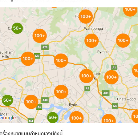
์เครื่องหมายแบบกำหนดเองมีดังนี้