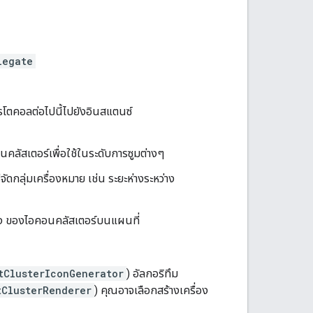
legate
ปรโตคอลต่อไปนี้ไปยังอินสแตนซ์
คลัสเตอร์เพื่อใช้ในระดับการซูมต่างๆ
ัดกลุ่มเครื่องหมาย เช่น ระยะห่างระหว่าง
ิง ของไอคอนคลัสเตอร์บนแผนที่
tClusterIconGenerator
) อัลกอริทึม
tClusterRenderer
) คุณอาจเลือกสร้างเครื่อง