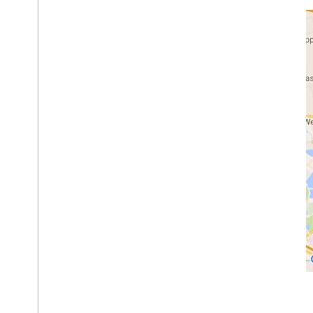
รวมคลัง