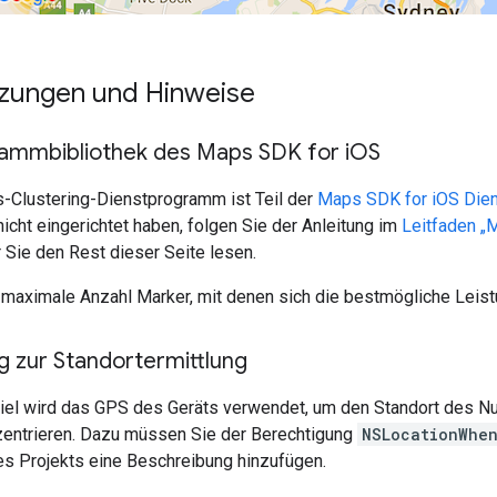
zungen und Hinweise
ammbibliothek des Maps SDK for i
OS
-Clustering-Dienstprogramm ist Teil der
Maps SDK for iOS Die
nicht eingerichtet haben, folgen Sie der Anleitung im
Leitfaden „
 Sie den Rest dieser Seite lesen.
maximale Anzahl Marker, mit denen sich die bestmögliche Leistun
g zur Standortermittlung
iel wird das GPS des Geräts verwendet, um den Standort des Nut
zentrieren. Dazu müssen Sie der Berechtigung
NSLocationWhen
es Projekts eine Beschreibung hinzufügen.