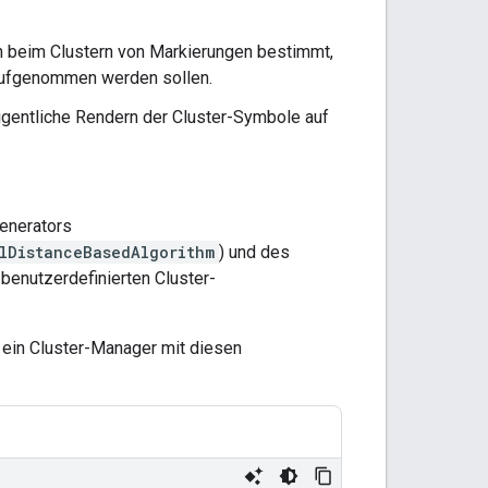
ten beim Clustern von Markierungen bestimmt,
 aufgenommen werden sollen.
eigentliche Rendern der Cluster-Symbole auf
enerators
lDistanceBasedAlgorithm
) und des
 benutzerdefinierten Cluster-
ein Cluster-Manager mit diesen