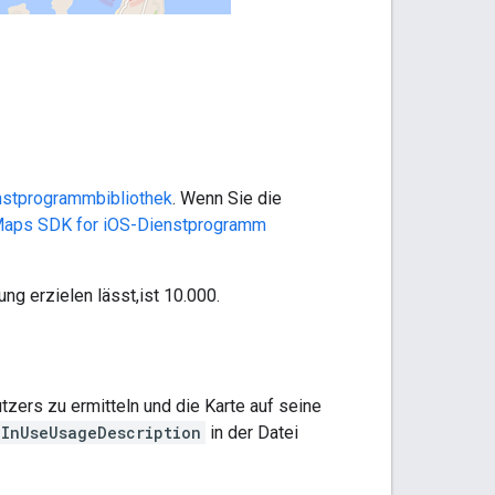
nstprogrammbibliothek
. Wenn Sie die
Maps SDK for iOS-Dienstprogramm
g erzielen lässt,ist 10.000.
zers zu ermitteln und die Karte auf seine
InUseUsageDescription
in der Datei