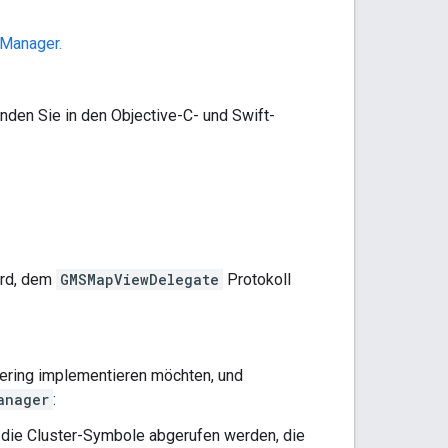
-Manager.
inden Sie in den Objective-C- und Swift-
ird, dem
GMSMapViewDelegate
Protokoll
stering implementieren möchten, und
anager
:
er die Cluster-Symbole abgerufen werden, die