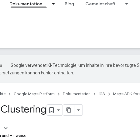
Dokumentation
Blog
Gemeinschaft
Google verwendet KI-Technologie, um Inhalte in Ihre bevorzugte 
ersetzungen können Fehler enthalten.
kte
Google Maps Platform
Dokumentation
iOS
Maps SDK for 
Clustering
e
 und Hinweise