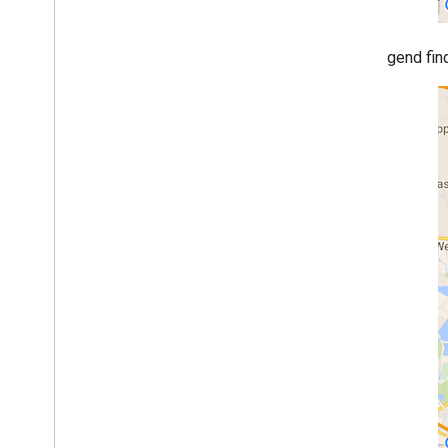
Bibliothek kombinieren
Nachfolgend find