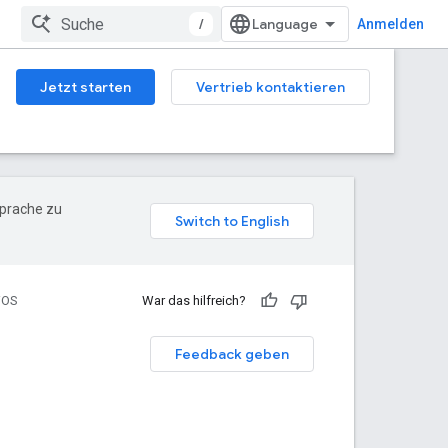
/
Anmelden
Jetzt starten
Vertrieb kontaktieren
Sprache zu
iOS
War das hilfreich?
Feedback geben