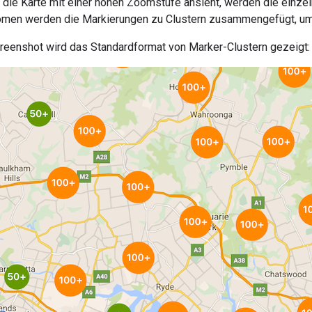
 die Karte mit einer hohen Zoomstufe ansieht, werden die einzel
en werden die Markierungen zu Clustern zusammengefügt, um d
reenshot wird das Standardformat von Marker-Clustern gezeigt: