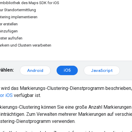
mbibliothek des Maps SDK for iOS
ur Standortermittlung
tering implementieren
r erstellen
hinzufügen
ster aufrufen
rkern und Clustern verarbeiten
ählen:
iOS
Android
JavaScript
e wird das Markierungs-Clustering-Dienstprogramm beschrieben,
or iOS
verfügbar ist.
kierungs-Clustering können Sie eine große Anzahl Markierungen 
einträchtigen. Zum Verwalten mehrerer Markierungen auf versc
ustering-Dienstprogramm verwenden.