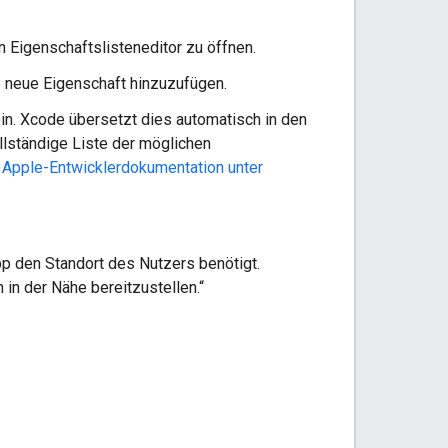
n Eigenschaftslisteneditor zu öffnen.
e neue Eigenschaft hinzuzufügen.
n. Xcode übersetzt dies automatisch in den
llständige Liste der möglichen
r Apple-Entwicklerdokumentation unter
p den Standort des Nutzers benötigt.
 in der Nähe bereitzustellen.“