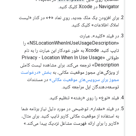
Navigator در Xcode کلیک کنید.
برای افزودن یک ملک جدید، روی نماد «+» در کنار «لیست
املاک اطلاعات» کلیک کنید.
در فیلد «کلید»، عبارت
«NSLocationWhenInUseUsageDescription» را
تایپ کنید. Xcode به طور خودکار این عبارت را به نام
طولانی «Privacy - Location When In Use Usage
Description» ترجمه می‌کند. برای مشاهده لیست کاملی
از ویژگی‌های مجوز موقعیت مکانی، به
بخش «درخواست
مجوز برای سرویس‌های موقعیت مکانی»
در مستندات
توسعه‌دهندگان اپل مراجعه کنید.
فیلد «نوع» را روی «رشته» تنظیم کنید.
در فیلد «مقدار»، توضیحی در مورد دلیل نیاز برنامه شما
به استفاده از موقعیت مکانی کاربر تایپ کنید. برای مثال،
«کاربر را برای ارائه فهرست مشاغل نزدیک پیدا می‌کند.»