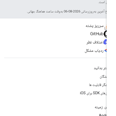
 آن است.
خ آخرین به‌روزرسانی 2026-08-06 به‌وقت ساعت هماهنگ جهانی.
سرریز پشته
GitHub
اختلاف نظر
ردیاب مشکل
شتر بدانید
سشگان
وشگر قابلیت ها
‌های SDK برای iOS
تر، زمینه
Andro