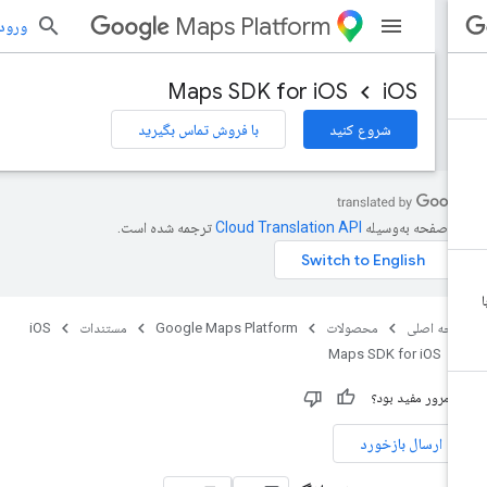
Maps Platform
ورود به بر
Maps SDK for iOS
iOS
شروع کنید
با فروش تماس بگیرید
ن صفحه به‌وسیله
ترجمه شده است.
حه اصلی
محصولات
Google Maps Platform
مستندات
iOS
Maps SDK for iOS
ن مرور مفید بود؟
ارسال بازخورد