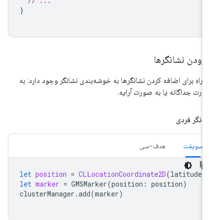
// ...
}
زودن نشانگرها
 راه برای اضافه کردن نشانگرها به خوشه‌بندی نشانگر وجود دارد: به
رت جداگانه یا به صورت آرایه.
انگر فردی
سویفت
هدف-سی
let
position
=
CLLocationCoordinate2D
(
latitude
:
let
marker
=
GMSMarker
(
position
:
position
)
clusterManager
.
add
(
marker
)