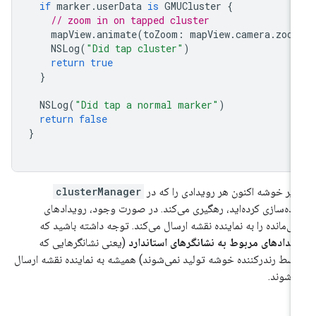
if
marker
.
userData
is
GMUCluster
{
// zoom in on tapped cluster
mapView
.
animate
(
toZoom
:
mapView
.
camera
.
zoom
NSLog
(
"Did tap cluster"
)
return
true
}
NSLog
(
"Did tap a normal marker"
)
return
false
}
یر خوشه اکنون هر رویدادی را که در
clusterManager
اده‌سازی کرده‌اید، رهگیری می‌کند. در صورت وجود، رویدادهای
قی‌مانده را به نماینده نقشه ارسال می‌کند. توجه داشته باشید که
یدادهای مربوط به نشانگرهای استاندارد
(یعنی نشانگرهایی که
سط رندرکننده خوشه تولید نمی‌شوند) همیشه به نماینده نقشه ارسال
‌شوند.