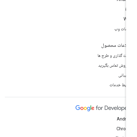
i
We
مات وب
لاعات محصول
مت گذاری و طرح ها
 فروش تماس بگیرید
تیبانی
ایط خدمات
Andro
Chrom