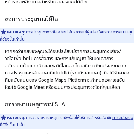
หน้ารายละเอียดเคสสำหรับเคสของคุณได้ด้วย
ขอการประชุมทางวิดีโอ
หมายเหตุ:
การประชุมทางวิดีโอพร้อมให้บริการแก่ผู้สมัครใช้บริการ
การสนับสนุน
ที่ดียิ่งขึ้น
เท่านั้น
หากคิดว่าเคสของคุณจะได้รับประโยชน์จากการประชุมทางเสียง/
วิดีโอเพื่อช่วยในการสื่อสาร และการแก้ปัญหา ให้เปิดเคสการ
สนับสนุนด้านเทคนิคและขอวิดีโอคอล โดยอธิบายวัตถุประสงค์ของ
การประชุมและเสนอเวลาที่เป็นไปได้ (รวมถึงเขตเวลา) เมื่อได้รับคำขอ
ทีมสนับสนุนของ Google Maps Platform จะกำหนดเวลาเซสชัน
โดยใช้ Google Meet หรือระบบการประชุมทางวิดีโอที่คุณเลือก
ขอรายงานเหตุการณ์ SLA
หมายเหตุ:
การขอรายงานเหตุการณ์พร้อมให้บริการสำหรับสมาชิก
การสนับสนุน
ที่ดียิ่งขึ้น
เท่านั้น