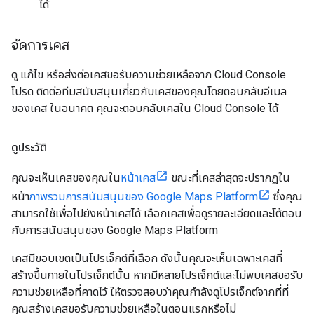
ได้
จัดการเคส
ดู แก้ไข หรือส่งต่อเคสขอรับความช่วยเหลือจาก Cloud Console
โปรด ติดต่อทีมสนับสนุนเกี่ยวกับเคสของคุณโดยตอบกลับอีเมล
ของเคส ในอนาคต คุณจะตอบกลับเคสใน Cloud Console ได้
ดูประวัติ
คุณจะเห็นเคสของคุณใน
หน้าเคส
ขณะที่เคสล่าสุดจะปรากฏใน
หน้า
ภาพรวมการสนับสนุนของ Google Maps Platform
ซึ่งคุณ
สามารถใช้เพื่อไปยังหน้าเคสได้ เลือกเคสเพื่อดูรายละเอียดและโต้ตอบ
กับการสนับสนุนของ Google Maps Platform
เคสมีขอบเขตเป็นโปรเจ็กต์ที่เลือก ดังนั้นคุณจะเห็นเฉพาะเคสที่
สร้างขึ้นภายในโปรเจ็กต์นั้น หากมีหลายโปรเจ็กต์และไม่พบเคสขอรับ
ความช่วยเหลือที่คาดไว้ ให้ตรวจสอบว่าคุณกำลังดูโปรเจ็กต์จากที่ที่
คุณสร้างเคสขอรับความช่วยเหลือในตอนแรกหรือไม่