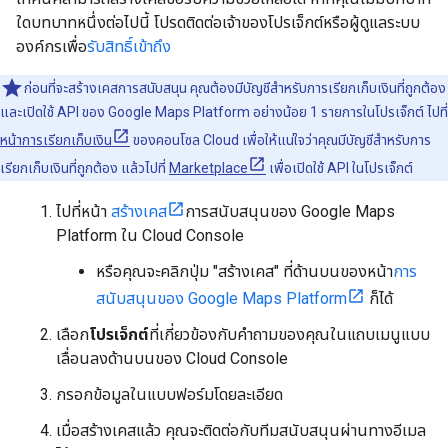
ใดบทบาทหนึ่งต่อไปนี้ โปรดติดต่อเจ้าของโปรเจ็กต์หรือผู้ดูแลระบบ
องค์กรเพื่อ
รับสิทธิ์เข้าถึง
ก่อนที่จะสร้างเคสการสนับสนุน คุณต้องมีบัญชีสำหรับการเรียกเก็บเงินที่ถูกต้อง
และเปิดใช้ API ของ Google Maps Platform อย่างน้อย 1 รายการในโปรเจ็กต์ ไปที่
หน้าการเรียกเก็บเงิน
ของคอนโซล Cloud เพื่อให้แน่ใจว่าคุณมีบัญชีสำหรับการ
เรียกเก็บเงินที่ถูกต้อง แล้วไปที่
Marketplace
เพื่อเปิดใช้ API ในโปรเจ็กต์
ไปที่หน้า
สร้างเคส
การสนับสนุนของ Google Maps
Platform ใน Cloud Console
หรือคุณจะคลิกปุ่ม "สร้างเคส" ที่ด้านบนของหน้า
การ
สนับสนุนของ Google Maps Platform
ก็ได้
เลือก
โปรเจ็กต์
ที่เกี่ยวข้องกับคำถามของคุณในแถบเมนูแบบ
เลื่อนลงด้านบนของ Cloud Console
กรอกข้อมูลในแบบฟอร์มโดยละเอียด
เมื่อสร้างเคสแล้ว คุณจะติดต่อกับทีมสนับสนุนผ่านทางอีเมล