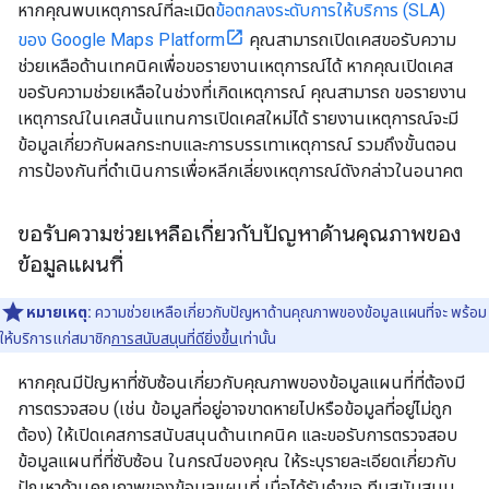
หากคุณพบเหตุการณ์ที่ละเมิด
ข้อตกลงระดับการให้บริการ (SLA)
ของ Google Maps Platform
คุณสามารถเปิดเคสขอรับความ
ช่วยเหลือด้านเทคนิคเพื่อขอรายงานเหตุการณ์ได้ หากคุณเปิดเคส
ขอรับความช่วยเหลือในช่วงที่เกิดเหตุการณ์ คุณสามารถ ขอรายงาน
เหตุการณ์ในเคสนั้นแทนการเปิดเคสใหม่ได้ รายงานเหตุการณ์จะมี
ข้อมูลเกี่ยวกับผลกระทบและการบรรเทาเหตุการณ์ รวมถึงขั้นตอน
การป้องกันที่ดำเนินการเพื่อหลีกเลี่ยงเหตุการณ์ดังกล่าวในอนาคต
ขอรับความช่วยเหลือเกี่ยวกับปัญหาด้านคุณภาพของ
ข้อมูลแผนที่
หมายเหตุ:
ความช่วยเหลือเกี่ยวกับปัญหาด้านคุณภาพของข้อมูลแผนที่จะ พร้อม
ให้บริการแก่สมาชิก
การสนับสนุนที่ดียิ่งขึ้น
เท่านั้น
หากคุณมีปัญหาที่ซับซ้อนเกี่ยวกับคุณภาพของข้อมูลแผนที่ที่ต้องมี
การตรวจสอบ (เช่น ข้อมูลที่อยู่อาจขาดหายไปหรือข้อมูลที่อยู่ไม่ถูก
ต้อง) ให้เปิดเคสการสนับสนุนด้านเทคนิค และขอรับการตรวจสอบ
ข้อมูลแผนที่ที่ซับซ้อน ในกรณีของคุณ ให้ระบุรายละเอียดเกี่ยวกับ
ปัญหาด้านคุณภาพของข้อมูลแผนที่ เมื่อได้รับคำขอ ทีมสนับสนุน