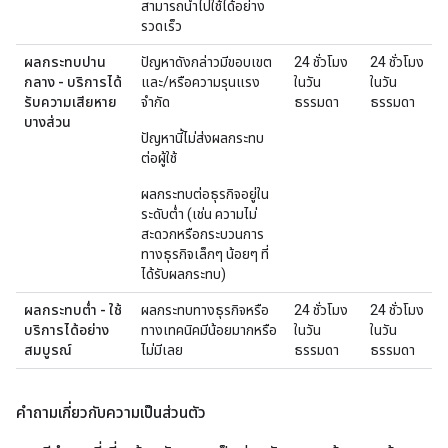
สามารถนำไปใช้ได้อย่าง
รวดเร็ว
ผลกระทบปาน
ปัญหาดังกล่าวมีขอบเขต
24 ชั่วโมง
24 ชั่วโมง
กลาง - บริการได้
และ/หรือความรุนแรง
ในวัน
ในวัน
รับความเสียหาย
จำกัด
ธรรมดา
ธรรมดา
บางส่วน
ปัญหานี้ไม่ส่งผลกระทบ
ต่อผู้ใช้
ผลกระทบต่อธุรกิจอยู่ใน
ระดับต่ำ (เช่น ความไม่
สะดวกหรือกระบวนการ
ทางธุรกิจเล็กๆ น้อยๆ ที่
ได้รับผลกระทบ)
ผลกระทบต่ำ - ใช้
ผลกระทบทางธุรกิจหรือ
24 ชั่วโมง
24 ชั่วโมง
บริการได้อย่าง
ทางเทคนิคมีน้อยมากหรือ
ในวัน
ในวัน
สมบูรณ์
ไม่มีเลย
ธรรมดา
ธรรมดา
คำถามเกี่ยวกับความเป็นส่วนตัว