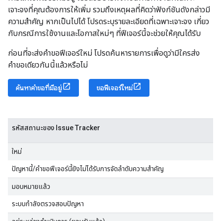
เจาะจงที่คุณต้องการให้เพิ่ม รวมถึงเหตุผลที่คิดว่าฟังก์ชันดังกล่าวมี
ความสำคัญ หากเป็นไปได้ โปรดระบุรายละเอียดที่เฉพาะเจาะจง เกี่ยว
กับกรณีการใช้งานและโอกาสใหม่ๆ ที่ฟีเจอร์นี้จะช่วยให้คุณได้รับ
ก่อนที่จะส่งคำขอฟีเจอร์ใหม่ โปรดค้นหารายการเพื่อดูว่ามีใครส่ง
คำขอเดียวกันนี้แล้วหรือไม่
ค้นหาคำขอที่มีอยู่
ขอฟีเจอร์ใหม่
รหัสสถานะของ Issue Tracker
ใหม่
ปัญหานี้/คำขอฟีเจอร์นี้ยังไม่ได้รับการจัดลำดับความสำคัญ
มอบหมายแล้ว
ระบบกำลังตรวจสอบปัญหา