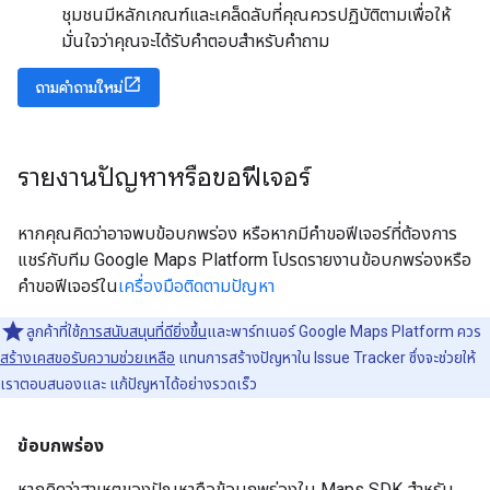
ชุมชนมีหลักเกณฑ์และเคล็ดลับที่คุณควรปฏิบัติตามเพื่อให้
มั่นใจว่าคุณจะได้รับคำตอบสำหรับคำถาม
ถามคำถามใหม่
รายงานปัญหาหรือขอฟีเจอร์
หากคุณคิดว่าอาจพบข้อบกพร่อง หรือหากมีคำขอฟีเจอร์ที่ต้องการ
แชร์กับทีม Google Maps Platform โปรดรายงานข้อบกพร่องหรือ
คำขอฟีเจอร์ใน
เครื่องมือติดตามปัญหา
ลูกค้าที่ใช้
การสนับสนุนที่ดียิ่งขึ้น
และพาร์ทเนอร์ Google Maps Platform ควร
สร้างเคสขอรับความช่วยเหลือ
แทนการสร้างปัญหาใน Issue Tracker ซึ่งจะช่วยให้
เราตอบสนองและ แก้ปัญหาได้อย่างรวดเร็ว
ข้อบกพร่อง
หากคิดว่าสาเหตุของปัญหาคือข้อบกพร่องใน Maps SDK สำหรับ