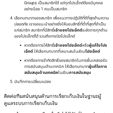
Groups เป็นสมาชิกได้ แต่ทุกโปรเจ็กต์ต้องมีบุคคล
อย่างน้อย 1 คนเป็นสมาชิก
เลือกบทบาทของสมาชิก เพื่อแนวทางปฏิบัติที่ดีที่สุดด้านความ
ปลอดภัย เราขอแนะนำอย่างยิ่งให้มอบสิทธิ์ที่ต่ำที่สุดที่จำเป็น
แก่สมาชิก สมาชิกที่มีสิทธิ์
เจ้าของโปรเจ็กต์
จะจัดการทุกด้าน
ของโปรเจ็กต์ได้ รวมถึงการปิดโปรเจ็กต์
หากต้องการให้สิทธิ์
เจ้าของโปรเจ็กต์
หรือ
ผู้แก้ไขโปร
เจ็กต์
ให้เลือกบทบาทที่เหมาะสมในส่วน
โปรเจ็กต์
หากต้องการจำกัดสิทธิ์ของสมาชิกในการยื่นเคสขอรับ
การสนับสนุนด้านเทคนิค ให้เลือกบทบาท
ผู้แก้ไขการ
สนับสนุนด้านเทคนิค
ในส่วน
การสนับสนุน
บันทึกการเปลี่ยนแปลง
ติดต่อทีมสนับสนุนด้านการเรียกเก็บเงินในฐานะผู้
ดูแลระบบการเรียกเก็บเงิน