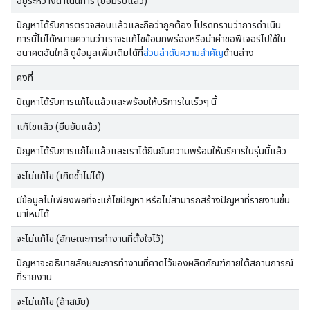
อยู่ระหว่างดำเนินการ (ยอมรับแล้ว)
ปัญหาได้รับการตรวจสอบแล้วและถือว่าถูกต้อง โปรดทราบว่าการดำเนิน
การนี้ไม่ได้หมายความว่าเราจะแก้ไขข้อบกพร่องหรือนำคำขอฟีเจอร์ไปใช้ใน
อนาคตอันใกล้ ดูข้อมูลเพิ่มเติมได้ที่
ส่วนลำดับความสำคัญ
ด้านล่าง
คงที่
ปัญหาได้รับการแก้ไขแล้วและพร้อมให้บริการในเร็วๆ นี้
แก้ไขแล้ว (ยืนยันแล้ว)
ปัญหาได้รับการแก้ไขแล้วและเราได้ยืนยันความพร้อมให้บริการในรุ่นนี้แล้ว
จะไม่แก้ไข (เกิดซ้ำไม่ได้)
มีข้อมูลไม่เพียงพอที่จะแก้ไขปัญหา หรือไม่สามารถสร้างปัญหาที่รายงานขึ้น
มาใหม่ได้
จะไม่แก้ไข (ลักษณะการทำงานที่ตั้งใจไว้)
ปัญหาจะอธิบายลักษณะการทำงานที่คาดไว้ของผลิตภัณฑ์ภายใต้สถานการณ์
ที่รายงาน
จะไม่แก้ไข (ล้าสมัย)