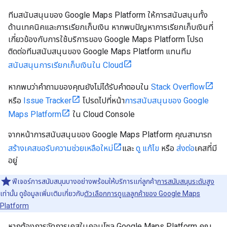
ทีมสนับสนุนของ Google Maps Platform ให้การสนับสนุนทั้ง
ด้านเทคนิคและการเรียกเก็บเงิน หากพบปัญหาการเรียกเก็บเงินที่
เกี่ยวข้องกับการใช้บริการของ Google Maps Platform โปรด
ติดต่อทีมสนับสนุนของ Google Maps Platform แทนทีม
สนับสนุนการเรียกเก็บเงินใน Cloud
หากพบว่าคำถามของคุณยังไม่ได้รับคำตอบใน
Stack Overflow
หรือ
Issue Tracker
โปรดไปที่หน้า
การสนับสนุนของ Google
Maps Platform
ใน Cloud Console
จากหน้าการสนับสนุนของ Google Maps Platform คุณสามารถ
สร้างเคสขอรับความช่วยเหลือใหม่
และ
ดู
แก้ไข
หรือ
ส่งต่อ
เคสที่มี
อยู่
ฟีเจอร์การสนับสนุนบางอย่างพร้อมให้บริการแก่ลูกค้า
การสนับสนุนระดับสูง
เท่านั้น ดูข้อมูลเพิ่มเติมเกี่ยวกับ
ตัวเลือกการดูแลลูกค้าของ Google Maps
Platform
หากต้องการจัดการเคสในคอนโซล Google Maps Platform คุณ