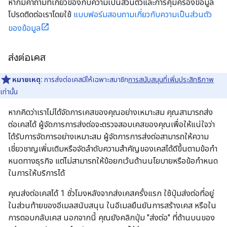
หากมีคำถามที่เกี่ยวข้องกับความเป็นส่วนตัวและการคุ้มครองข้อมูล
โปรดติดต่อเราโดยใช้
แบบฟอร์มสอบถามเกี่ยวกับความเป็นส่วนตัว
ของข้อมูล
ส่งต่อเคส
หมายเหตุ:
การส่งต่อเคสมีให้เฉพาะสมาชิก
การสนับสนุนที่เพิ่มประสิทธิภาพ
เท่านั้น
หากคิดว่าเราไม่ได้จัดการเคสของคุณอย่างเหมาะสม คุณสามารถส่ง
ต่อเคสได้ ผู้จัดการการส่งต่อจะตรวจสอบเคสของคุณเพื่อให้แน่ใจว่า
ได้รับการจัดการอย่างเหมาะสม ผู้จัดการการส่งต่อสามารถให้ความ
เชี่ยวชาญเพิ่มเติมหรือจัดลําดับความสําคัญของเคสได้ดีขึ้นตามข้อกํา
หนดทางธุรกิจ แต่ไม่สามารถให้ข้อยกเว้นด้านนโยบายหรือข้อกําหนด
ในการให้บริการได้
คุณส่งต่อเคสได้ 1 ชั่วโมงหลังจากส่งเคสครั้งแรก ใช้ปุ่มส่งต่อที่อยู่
ในส่วนท้ายของอีเมลสนับสนุน ในอีเมลยืนยันการสร้างเคส หรือใน
การตอบกลับเคส นอกจากนี้ คุณยังคลิกปุ่ม "ส่งต่อ" ที่ด้านบนของ