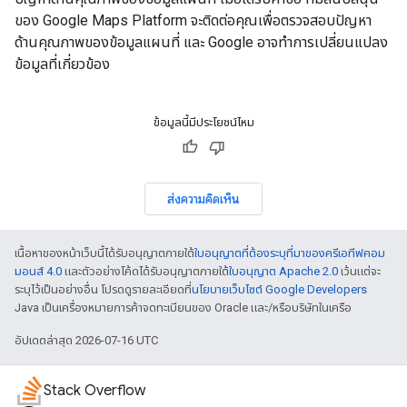
ของ Google Maps Platform จะติดต่อคุณเพื่อตรวจสอบปัญหา
ด้านคุณภาพของข้อมูลแผนที่ และ Google อาจทำการเปลี่ยนแปลง
ข้อมูลที่เกี่ยวข้อง
ข้อมูลนี้มีประโยชน์ไหม
ส่งความคิดเห็น
เนื้อหาของหน้าเว็บนี้ได้รับอนุญาตภายใต้
ใบอนุญาตที่ต้องระบุที่มาของครีเอทีฟคอม
มอนส์ 4.0
และตัวอย่างโค้ดได้รับอนุญาตภายใต้
ใบอนุญาต Apache 2.0
เว้นแต่จะ
ระบุไว้เป็นอย่างอื่น โปรดดูรายละเอียดที่
นโยบายเว็บไซต์ Google Developers
Java เป็นเครื่องหมายการค้าจดทะเบียนของ Oracle และ/หรือบริษัทในเครือ
อัปเดตล่าสุด 2026-07-16 UTC
Stack Overflow