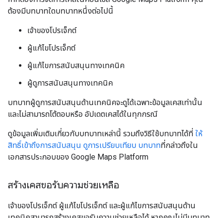
ต้องมีบทบาทใดบทบาทหนึ่งต่อไปนี้
เจ้าของโปรเจ็กต์
ผู้แก้ไขโปรเจ็กต์
ผู้แก้ไขการสนับสนุนทางเทคนิค
ผู้ดูการสนับสนุนทางเทคนิค
บทบาทผู้ดูการสนับสนุนด้านเทคนิคจะดูได้เฉพาะข้อมูลเคสเท่านั้น
และไม่สามารถโต้ตอบหรือ อัปเดตเคสได้ในทุกกรณี
ดูข้อมูลเพิ่มเติมเกี่ยวกับบทบาทเหล่านี้ รวมถึงวิธีใช้บทบาทได้ที่
ให้
สิทธิ์เข้าถึงการสนับสนุน
ดูการเปรียบเทียบ บทบาท
ที่กล่าวถึงใน
เอกสารประกอบของ Google Maps Platform
สร้างเคสขอรับความช่วยเหลือ
เจ้าของโปรเจ็กต์ ผู้แก้ไขโปรเจ็กต์ และผู้แก้ไขการสนับสนุนด้าน
เทคนิคสามารถสร้างเคสขอรับความช่วยเหลือได้ หากคุณไม่มีบทบาท