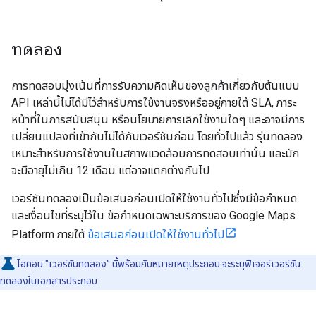
ทดลอง
การทดสอบมุ่งเน้นที่การรับความคิดเห็นของลูกค้าเกี่ยวกับต้นแบบ
API เหล่านี้ไม่ได้มีไว้สำหรับการใช้งานจริงหรืออยู่ภายใต้ SLA, ภาระ
หน้าที่ในการสนับสนุน หรือนโยบายการเลิกใช้งานใดๆ และอาจมีการ
เปลี่ยนแปลงที่เข้ากันไม่ได้กับเวอร์ชันก่อน โดยทั่วไปแล้ว รุ่นทดลอง
เหมาะสําหรับการใช้งานในสภาพแวดล้อมการทดสอบเท่านั้น และมัก
จะมีอายุไม่เกิน 12 เดือน แต่อาจแตกต่างกันไป
เวอร์ชันทดลองเป็นข้อเสนอก่อนเปิดให้ใช้งานทั่วไปซึ่งมีข้อกำหนด
และเงื่อนไขที่ระบุไว้ใน ข้อกำหนดเฉพาะบริการของ Google Maps
Platform ภายใต้
ข้อเสนอก่อนเปิดให้ใช้งานทั่วไป
ไอคอน "เวอร์ชันทดลอง" นี้พร้อมกับหมายเหตุประกอบ จะระบุฟีเจอร์เวอร์ชัน
ทดลองในเอกสารประกอบ