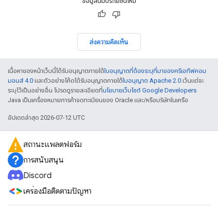
ข้อมูลนี้มีประโยชน์ไหม
ส่งความคิดเห็น
เนื้อหาของหน้าเว็บนี้ได้รับอนุญาตภายใต้
ใบอนุญาตที่ต้องระบุที่มาของครีเอทีฟคอม
มอนส์ 4.0
และตัวอย่างโค้ดได้รับอนุญาตภายใต้
ใบอนุญาต Apache 2.0
เว้นแต่จะ
ระบุไว้เป็นอย่างอื่น โปรดดูรายละเอียดที่
นโยบายเว็บไซต์ Google Developers
Java เป็นเครื่องหมายการค้าจดทะเบียนของ Oracle และ/หรือบริษัทในเครือ
อัปเดตล่าสุด 2026-07-12 UTC
สถานะแพลตฟอร์ม
การสนับสนุน
Discord
เครื่องมือติดตามปัญหา