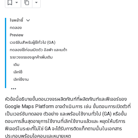
ในหน้านี้
ทดลอง
Preview
เวอร์ชันสำหรับผู้ใช้ทั่วไป (GA)
ทดลองใช้ก่อนเปิดตัว อัลฟ่า และเบต้า
ระยะวงจรของลูกค้าเพิ่มเติม
เดิม
เลิกใช้
เลิกใช้งาน
หัวข้อนี้อธิบายขั้นตอนวงจรผลิตภัณฑ์ที่ผลิตภัณฑ์และฟีเจอร์ของ
Google Maps Platform อาจดำเนินการ เช่น ขั้นตอนการเปิดตัวที่
เป็นเวอร์ชันทดลอง ตัวอย่าง และพร้อมใช้งานทั่วไป (GA) หรือขั้น
ตอนการสิ้นสุดอายุการใช้งานที่เลิกใช้งานแล้วและ หยุดให้บริการ
ฟีเจอร์ในระยะที่ไม่ใช่ GA จะได้รับการติดแท็กตามนั้นในเอกสาร
ประกอบพร้อมไอคอนและหมายเหตุ