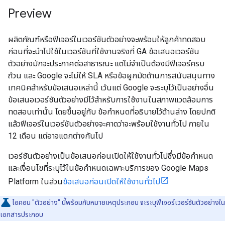
Preview
ผลิตภัณฑ์หรือฟีเจอร์ในเวอร์ชันตัวอย่างจะพร้อมให้ลูกค้าทดสอบ
ก่อนที่จะนำไปใช้ในเวอร์ชันที่ใช้งานจริงที่ GA ข้อเสนอเวอร์ชัน
ตัวอย่างมักจะประกาศต่อสาธารณะ แต่ไม่จำเป็นต้องมีฟีเจอร์ครบ
ถ้วน และ Google จะไม่ให้ SLA หรือข้อผูกมัดด้านการสนับสนุนทาง
เทคนิคสำหรับข้อเสนอเหล่านี้ เว้นแต่ Google จะระบุไว้เป็นอย่างอื่น
ข้อเสนอเวอร์ชันตัวอย่างมีไว้สำหรับการใช้งานในสภาพแวดล้อมการ
ทดสอบเท่านั้น โดยขึ้นอยู่กับ ข้อกำหนดที่อธิบายไว้ด้านล่าง โดยปกติ
แล้วฟีเจอร์ในเวอร์ชันตัวอย่างจะคาดว่าจะพร้อมใช้งานทั่วไป ภายใน
12 เดือน แต่อาจแตกต่างกันไป
เวอร์ชันตัวอย่างเป็นข้อเสนอก่อนเปิดให้ใช้งานทั่วไปซึ่งมีข้อกำหนด
และเงื่อนไขที่ระบุไว้ในข้อกำหนดเฉพาะบริการของ Google Maps
Platform ในส่วน
ข้อเสนอก่อนเปิดให้ใช้งานทั่วไป
ไอคอน "ตัวอย่าง" นี้พร้อมกับหมายเหตุประกอบ จะระบุฟีเจอร์เวอร์ชันตัวอย่างใน
เอกสารประกอบ