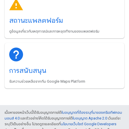
สถานะแพลตฟอร์ม
ดูข้อมูลเกี่ยวกับเหตุการณ์และการหยุดทำงานของแพลตฟอร์ม
การสนับสนุน
รับความช่วยเหลือจากทีม Google Maps Platform
เนื้อหาของหน้าเว็บนี้ได้รับอนุญาตภายใต้
ใบอนุญาตที่ต้องระบุที่มาของครีเอทีฟคอม
มอนส์ 4.0
และตัวอย่างโค้ดได้รับอนุญาตภายใต้
ใบอนุญาต Apache 2.0
เว้นแต่จะ
ระบุไว้เป็นอย่างอื่น โปรดดูรายละเอียดที่
นโยบายเว็บไซต์ Google Developers