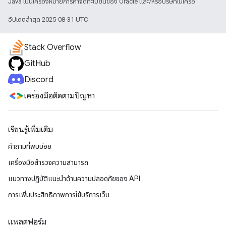
Java เป็นเครื่องหมายการค้าจดทะเบียนของ Oracle และ/หรือบริษัทในเครือ
อัปเดตล่าสุด 2025-08-31 UTC
Stack Overflow
GitHub
Discord
เครื่องมือติดตามปัญหา
เรียนรู้เพิ่มเติม
คำถามที่พบบ่อย
เครื่องมือสำรวจความสามารถ
แนวทางปฏิบัติแนะนําด้านความปลอดภัยของ API
การเพิ่มประสิทธิภาพการใช้บริการเว็บ
แพลตฟอร์ม