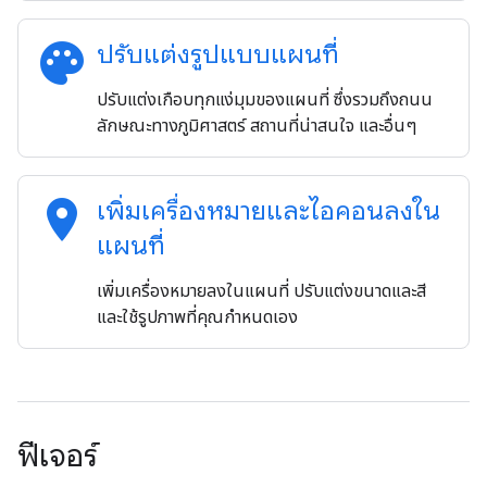
palette
ปรับแต่งรูปแบบแผนที่
ปรับแต่งเกือบทุกแง่มุมของแผนที่ ซึ่งรวมถึงถนน
ลักษณะทางภูมิศาสตร์ สถานที่น่าสนใจ และอื่นๆ
location_on
เพิ่มเครื่องหมายและไอคอนลงใน
แผนที่
เพิ่มเครื่องหมายลงในแผนที่ ปรับแต่งขนาดและสี
และใช้รูปภาพที่คุณกำหนดเอง
ฟีเจอร์