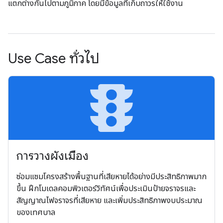
แตกต่างกันไปตามภูมิภาค โดยมีข้อมูลที่เก็บถาวรให้ใช้งาน
Use Case ทั่วไป
traffic
การวางผังเมือง
ซ่อมแซมโครงสร้างพื้นฐานที่เสียหายได้อย่างมีประสิทธิภาพมาก
ขึ้น ฝึกโมเดลคอมพิวเตอร์วิทัศน์เพื่อประเมินป้ายจราจรและ
สัญญาณไฟจราจรที่เสียหาย และเพิ่มประสิทธิภาพงบประมาณ
ของเทศบาล