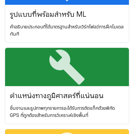
รูปแบบที่พร้อมสำหรับ ML
คำอธิบายประกอบที่ได้มาตรฐานสำหรับเวิร์กโฟลว์การฝึกโมเดล
ทันที
build
ตำแหน่งทางภูมิศาสตร์ที่แน่นอน
ชิ้นงานและรูปภาพทุกรายการจะได้รับการติดแท็กด้วยพิกัด
GPS ที่ถูกต้องสำหรับการวิเคราะห์เชิงพื้นที่