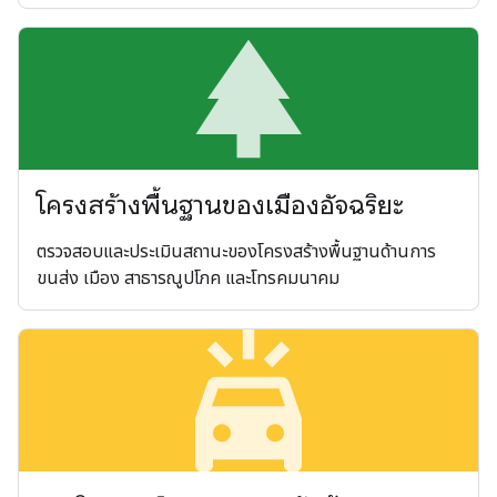
par
โครงสร้างพื้นฐานของเมืองอัจฉริยะ
ตรวจสอบและประเมินสถานะของโครงสร้างพื้นฐานด้านการ
ขนส่ง เมือง สาธารณูปโภค และโทรคมนาคม
minor_crash