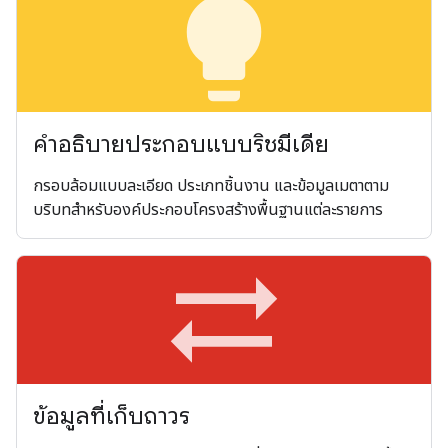
lightbulb
คำอธิบายประกอบแบบริชมีเดีย
กรอบล้อมแบบละเอียด ประเภทชิ้นงาน และข้อมูลเมตาตาม
บริบทสำหรับองค์ประกอบโครงสร้างพื้นฐานแต่ละรายการ
sync_alt
ข้อมูลที่เก็บถาวร