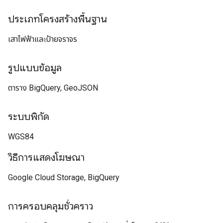
ประเภทโครงสร้างพื้นฐาน
เสาไฟฟ้าและป้ายจราจร
รูปแบบข้อมูล
ตาราง BigQuery, GeoJSON
ระบบพิกัด
WGS84
วิธีการแสดงโฆษณา
Google Cloud Storage, BigQuery
การครอบคลุมชั่วคราว