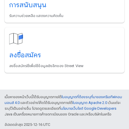
การสนับสนุน
รับความช่วยเหลือ แสดงความคิดเห็น
ลงชื่อสมัคร
ลงชื่อสมัครใช้เพื่อใช้ข้อมูลเชิงลึกของ Street View
เนื้อหาของหน้าเว็บนี้ได้รับอนุญาตภายใต้
ใบอนุญาตที่ต้องระบุที่มาของครีเอทีฟคอม
มอนส์ 4.0
และตัวอย่างโค้ดได้รับอนุญาตภายใต้
ใบอนุญาต Apache 2.0
เว้นแต่จะ
ระบุไว้เป็นอย่างอื่น โปรดดูรายละเอียดที่
นโยบายเว็บไซต์ Google Developers
Java เป็นเครื่องหมายการค้าจดทะเบียนของ Oracle และ/หรือบริษัทในเครือ
อัปเดตล่าสุด 2025-12-16 UTC