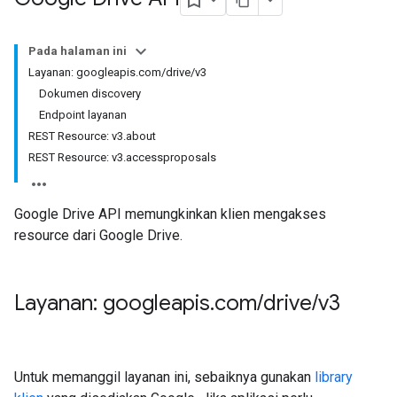
Pada halaman ini
Layanan: googleapis.com/drive/v3
Dokumen discovery
Endpoint layanan
REST Resource: v3.about
REST Resource: v3.accessproposals
Google Drive API memungkinkan klien mengakses
resource dari Google Drive.
Layanan: googleapis
.
com
/
drive
/
v3
Untuk memanggil layanan ini, sebaiknya gunakan
library