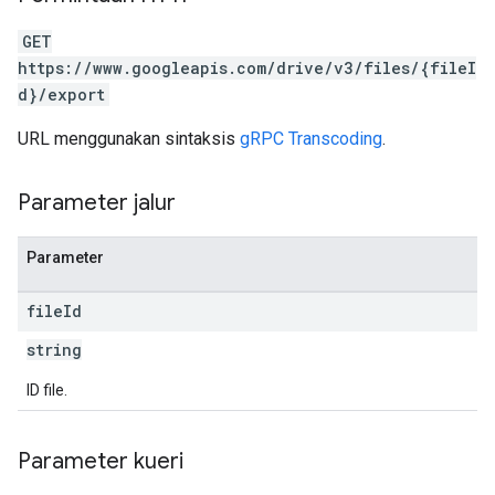
GET
https://www.googleapis.com/drive/v3/files/{fileI
d}/export
URL menggunakan sintaksis
gRPC Transcoding
.
Parameter jalur
Parameter
file
Id
string
ID file.
Parameter kueri