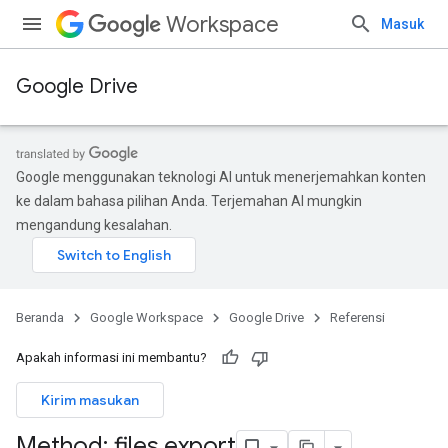
Workspace
Masuk
Google Drive
Google menggunakan teknologi AI untuk menerjemahkan konten
ke dalam bahasa pilihan Anda. Terjemahan AI mungkin
mengandung kesalahan.
Beranda
Google Workspace
Google Drive
Referensi
Apakah informasi ini membantu?
Kirim masukan
Method: files
.
export