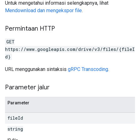
Untuk mengetahui informasi selengkapnya, lihat
Mendownload dan mengekspor file
.
Permintaan HTTP
GET
https://www.googleapis.com/drive/v3/files/{fileI
d}
URL menggunakan sintaksis
gRPC Transcoding
.
Parameter jalur
Parameter
file
Id
string