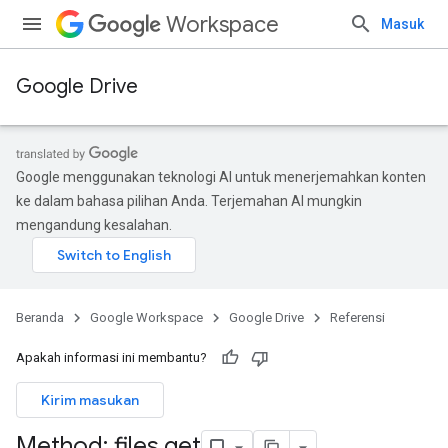
Workspace
Masuk
Google Drive
Google menggunakan teknologi AI untuk menerjemahkan konten
ke dalam bahasa pilihan Anda. Terjemahan AI mungkin
mengandung kesalahan.
Beranda
Google Workspace
Google Drive
Referensi
Apakah informasi ini membantu?
Kirim masukan
Method: files
.
get