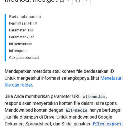
Pada halaman ini
Permintaan HTTP
Parameter jalur
Parameter kueri
Isi permintaan
Isi respons
Cakupan otorisasi
Mendapatkan metadata atau konten file berdasarkan ID.
Untuk mengetahui informasi selengkapnya, lihat
Menelusuri
file dan folder
.
Jika Anda memberikan parameter URL
alt=media
,
respons akan menyertakan konten file dalam isi respons.
Mendownload konten dengan
alt=media
hanya berfungsi
jika file disimpan di Drive. Untuk mendownload Google
Dokumen, Spreadsheet, dan Slide, gunakan
files.export
.