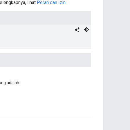
elengkapnya, lihat
Peran dan izin
.
ung adalah: