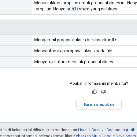
Menunjukkan tampilan untuk proposal akses ini. Hany
published
tampilan. Hanya
yang didukung.
Mengambil proposal akses berdasarkan ID.
Mencantumkan proposal akses pada file.
Menyetujui atau menolak proposal akses.
Apakah informasi ini membantu?
Kirim masukan
onten di halaman ini dilisensikan berdasarkan
Lisensi Creative Commons Attribu
 mengetahui informasi selengkapnya, lihat
Kebijakan Situs Google Developers