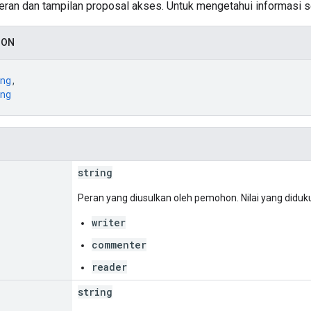
eran dan tampilan proposal akses. Untuk mengetahui informasi s
SON
ng
,
ng
string
Peran yang diusulkan oleh pemohon. Nilai yang diduk
writer
commenter
reader
string