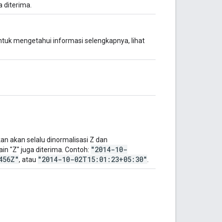
 diterima.
ntuk mengetahui informasi selengkapnya, lihat
n akan selalu dinormalisasi Z dan
"2014-10-
ain "Z" juga diterima. Contoh:
456Z"
"2014-10-02T15:01:23+05:30"
, atau
.