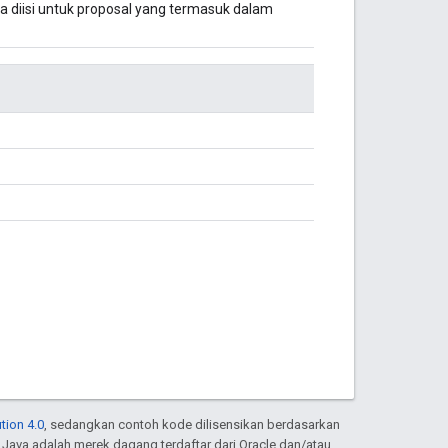
a diisi untuk proposal yang termasuk dalam
tion 4.0
, sedangkan contoh kode dilisensikan berdasarkan
. Java adalah merek dagang terdaftar dari Oracle dan/atau