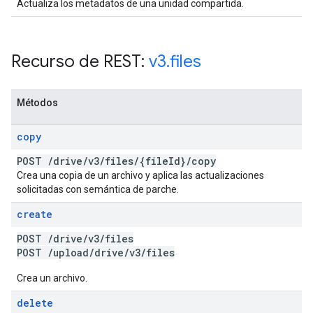
Actualiza los metadatos de una unidad compartida.
Recurso de REST:
v3
.
files
Métodos
copy
POST
/
drive
/
v3
/
files
/
{file
Id}
/
copy
Crea una copia de un archivo y aplica las actualizaciones
solicitadas con semántica de parche.
create
POST
/
drive
/
v3
/
files
POST
/
upload
/
drive
/
v3
/
files
Crea un archivo.
delete