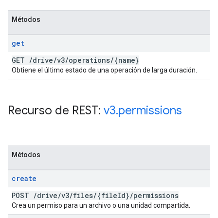
Métodos
get
GET
/
drive
/
v3
/
operations
/
{name}
Obtiene el último estado de una operación de larga duración.
Recurso de REST:
v3
.
permissions
Métodos
create
POST
/
drive
/
v3
/
files
/
{file
Id}
/
permissions
Crea un permiso para un archivo o una unidad compartida.