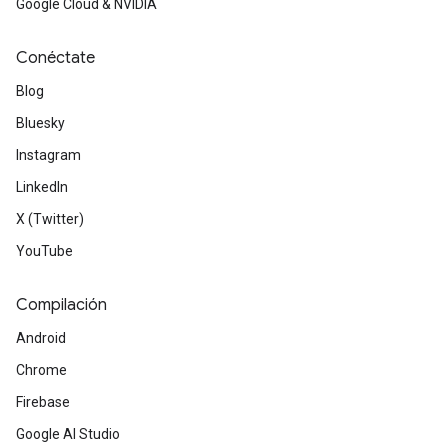
Google Cloud & NVIDIA
Conéctate
Blog
Bluesky
Instagram
LinkedIn
X (Twitter)
YouTube
Compilación
Android
Chrome
Firebase
Google AI Studio