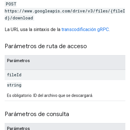
POST
https://www.googleapis.com/drive/v3/files/{fileI
d}/download
La URL usa la sintaxis de la
transcodificación gRPC
.
Parámetros de ruta de acceso
Parámetros
file
Id
string
Es obligatorio. ID del archivo que se descargará.
Parámetros de consulta
Parámetros