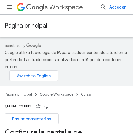
Workspace
Acceder
Página principal
Google utiliza tecnología de IA para traducir contenido a tu idioma
preferido. Las traducciones realizadas con IA pueden contener
errores.
Página principal
Google Workspace
Guías
¿Te resultó útil?
Enviar comentarios
Configura la pantalla de