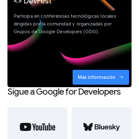
<> DevFest
Participa en conferencias tecnológicas locales
dirigidas por la comunidad y organizadas por
Grupos de Google Developers (GDG).
Más información
arrow_forward
Sigue a Google for Developers