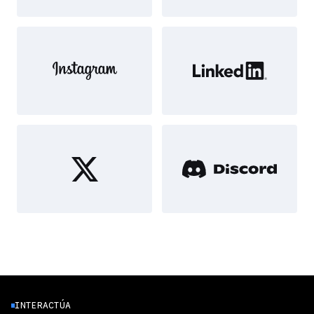
INTERACTÚA