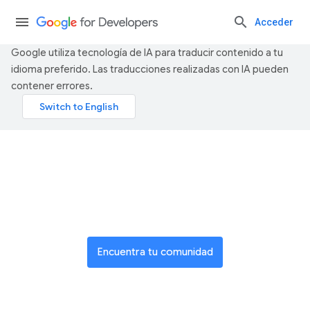
Acceder
Google utiliza tecnología de IA para traducir contenido a tu
idioma preferido. Las traducciones realizadas con IA pueden
contener errores.
Únete a una red global de
innovadores
Encuentra tu comunidad