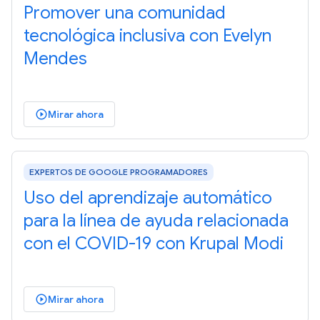
Promover una comunidad
tecnológica inclusiva con Evelyn
Mendes
Mirar ahora
play_circle_outlined
EXPERTOS DE GOOGLE PROGRAMADORES
Uso del aprendizaje automático
para la línea de ayuda relacionada
con el COVID-19 con Krupal Modi
Mirar ahora
play_circle_outlined