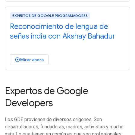
EXPERTOS DE GOOGLE PROGRAMADORES
Reconocimiento de lengua de
señas india con Akshay Bahadur
Mirar ahora
play_circle_outlined
Expertos de Google
Developers
Los GDE provienen de diversos orígenes. Son
desarrolladores, fundadoras, madres, activistas y mucho
más. Lo que tienen en común es que son profesionales