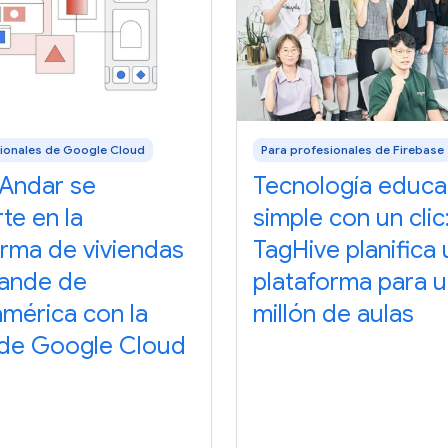
sionales de Google Cloud
Para profesionales de Firebase
Andar se
Tecnología educa
te en la
simple con un clic
orma de viviendas
TagHive planifica
ande de
plataforma para 
américa con la
millón de aulas
de Google Cloud