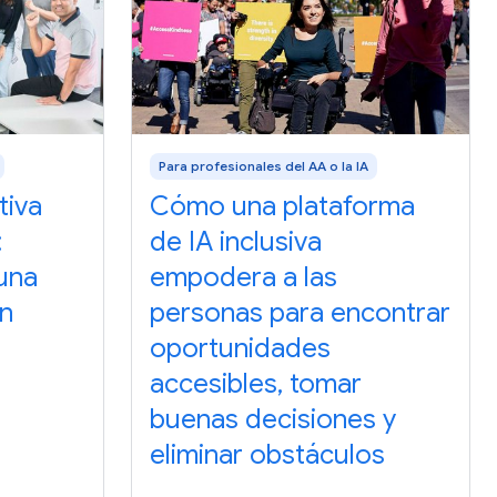
Para profesionales del AA o la IA
tiva
Cómo una plataforma
:
de IA inclusiva
 una
empodera a las
un
personas para encontrar
oportunidades
accesibles, tomar
buenas decisiones y
eliminar obstáculos