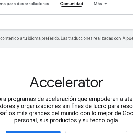
ma para desarrolladores
Comunidad
Más
r contenido a tu idioma preferido. Las traducciones realizadas con IA p
Accelerator
ora programas de aceleración que empoderan a star
dores y organizaciones sin fines de lucro para res
safíos más grandes del mundo con lo mejor de Goo
personal, sus productos y su tecnología.