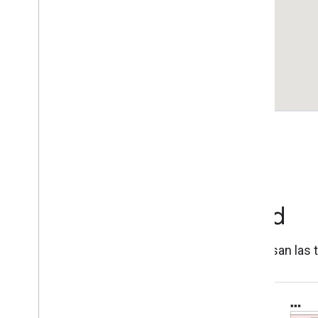
Historias de la comunidad
Descubre cómo los alumnos del acelerador usan las 