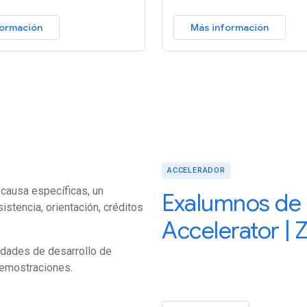
formación
Más información
ACCELERADOR
 causa específicas, un
Exalumnos de 
sistencia, orientación, créditos
Accelerator | Z
nidades de desarrollo de
demostraciones.