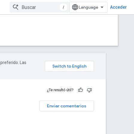
/
Acceder
 preferido. Las
¿Te resultó útil?
Enviar comentarios