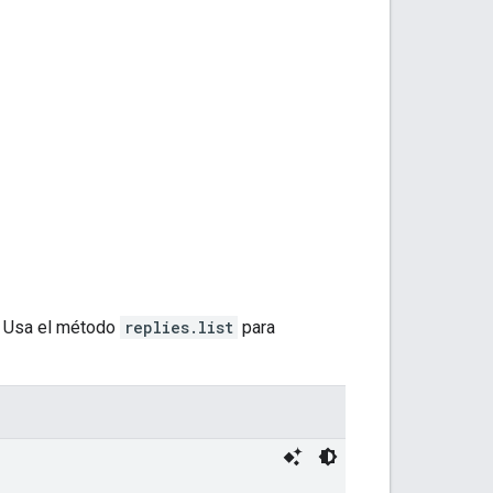
. Usa el método
replies.list
para