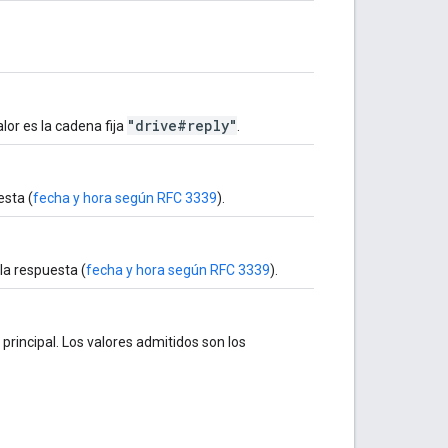
"drive#reply"
alor es la cadena fija
.
esta (
fecha y hora según RFC 3339
).
 la respuesta (
fecha y hora según RFC 3339
).
 principal. Los valores admitidos son los