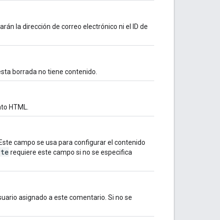
arán la dirección de correo electrónico ni el ID de
uesta borrada no tiene contenido.
mato HTML.
 Este campo se usa para configurar el contenido
ate
requiere este campo si no se especifica
 usuario asignado a este comentario. Si no se