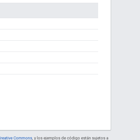
e Creative Commons
, y los ejemplos de código están sujetos a