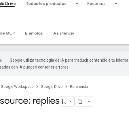
le Drive
Todos los productos
Recursos
 de MCP
Ejemplos
Asistencia
Google utiliza tecnología de IA para traducir contenido a tu idioma
izadas con IA pueden contener errores.
Google Workspace
Google Drive
Referencia
source: replies