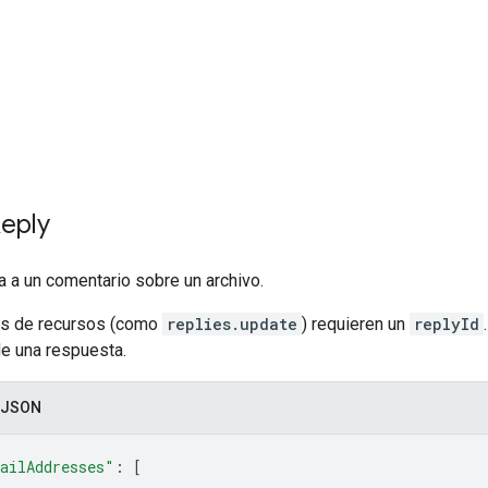
eply
 a un comentario sobre un archivo.
s de recursos (como
replies.update
) requieren un
replyId
de una respuesta.
 JSON
ailAddresses"
: 
[