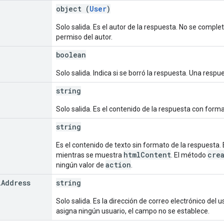
object (
User
)
Solo salida. Es el autor de la respuesta. No se complet
permiso del autor.
boolean
Solo salida. Indica si se borró la respuesta. Una resp
string
Solo salida. Es el contenido de la respuesta con for
string
Es el contenido de texto sin formato de la respuesta.
htmlContent
cre
mientras se muestra
. El método
action
ningún valor de
.
l
Address
string
Solo salida. Es la dirección de correo electrónico del
asigna ningún usuario, el campo no se establece.