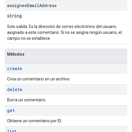
assignee
Email
Address
string
Solo salida. Es la dirección de correo electrónico del usuario
asignado a este comentario. Si no se asigna ningún usuario, el
campo no se establece.
Métodos
create
Crea un comentario en un archivo.
delete
Borra un comentario.
get
Obtiene un comentario por ID.
list