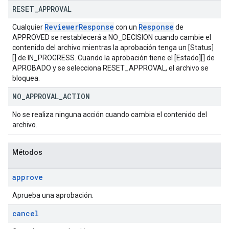
RESET
_
APPROVAL
Reviewer
Response
Response
Cualquier
con un
de
APPROVED se restablecerá a NO_DECISION cuando cambie el
contenido del archivo mientras la aprobación tenga un [Status]
[] de IN_PROGRESS. Cuando la aprobación tiene el [Estado][] de
APROBADO y se selecciona RESET_APPROVAL, el archivo se
bloquea.
NO
_
APPROVAL
_
ACTION
No se realiza ninguna acción cuando cambia el contenido del
archivo.
Métodos
approve
Aprueba una aprobación.
cancel