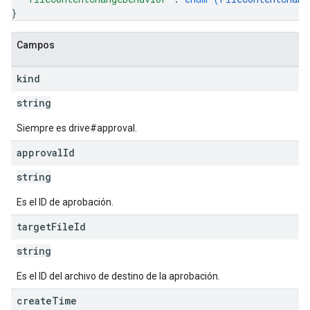
}
Campos
kind
string
Siempre es drive#approval.
approval
Id
string
Es el ID de aprobación.
target
File
Id
string
Es el ID del archivo de destino de la aprobación.
create
Time