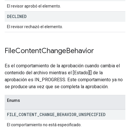
El revisor aprobó el elemento.
DECLINED
El revisor rechazó el elemento.
File
Content
Change
Behavior
Es el comportamiento de la aprobación cuando cambia el
contenido del archivo mientras el [Estado][] de la
aprobación es IN_PROGRESS. Este comportamiento ya no
se produce una vez que se completa la aprobación.
Enums
FILE
_
CONTENT
_
CHANGE
_
BEHAVIOR
_
UNSPECIFIED
El comportamiento no está especificado.