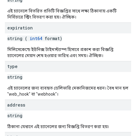
এই চ্যানেলে বিতরিত প্রতিটি বিজ্ঞপ্তির সাথে লক্ষ্য ঠিকানায় একটি
নির্বিচারে স্ট্রিং বিতরণ করা হয়। ঐচ্ছিক।
expiration
string (
int64
format)
মিলিসেকেন্ডে ইউনিক্স টাইমস্ট্যাম্প হিসাবে প্রকাশ করা বিজ্ঞপ্তি
চ্যানেলের মেয়াদ শেষ হওয়ার তারিখ এবং সময়। ঐচ্ছিক।
type
string
এই চ্যানেলের জন্য ব্যবহৃত ডেলিভারি মেকানিজমের ধরন। বৈধ মান হল
"web_hook" বা "webhook"।
address
string
ঠিকানা যেখানে এই চ্যানেলের জন্য বিজ্ঞপ্তি বিতরণ করা হয়৷