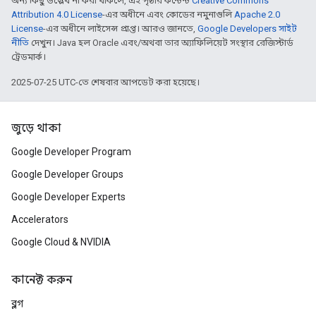
অন্য কিছু উল্লেখ না করা থাকলে, এই পৃষ্ঠার কন্টেন্ট
Creative Commons
Attribution 4.0 License
-এর অধীনে এবং কোডের নমুনাগুলি
Apache 2.0
License
-এর অধীনে লাইসেন্স প্রাপ্ত। আরও জানতে,
Google Developers সাইট
নীতি
দেখুন। Java হল Oracle এবং/অথবা তার অ্যাফিলিয়েট সংস্থার রেজিস্টার্ড
ট্রেডমার্ক।
2025-07-25 UTC-তে শেষবার আপডেট করা হয়েছে।
জুড়ে থাকা
Google Developer Program
Google Developer Groups
Google Developer Experts
Accelerators
Google Cloud & NVIDIA
কানেক্ট করুন
ব্লগ