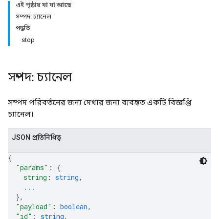
এই পৃষ্ঠায় যা যা আছে
সম্পদ: চ্যানেল
পদ্ধতি
stop
সম্পদ: চ্যানেল
সম্পদ পরিবর্তনের জন্য দেখার জন্য ব্যবহৃত একটি বিজ্ঞপ্তি
চ্যানেল।
JSON প্রতিনিধিত্ব
{
"params"
: 
{
string
: 
string
,
...
}
,
"payload"
: 
boolean
,
"id"
: 
string
,