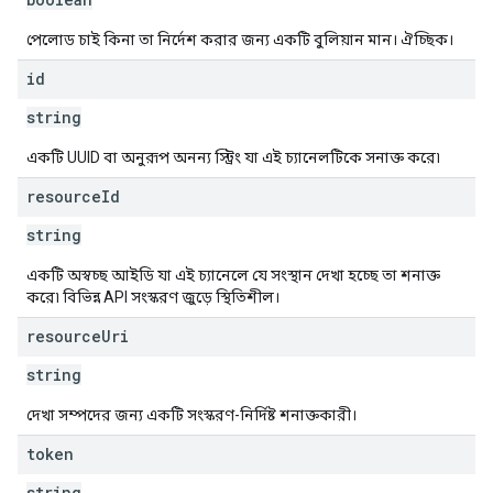
পেলোড চাই কিনা তা নির্দেশ করার জন্য একটি বুলিয়ান মান। ঐচ্ছিক।
id
string
একটি UUID বা অনুরূপ অনন্য স্ট্রিং যা এই চ্যানেলটিকে সনাক্ত করে৷
resource
Id
string
একটি অস্বচ্ছ আইডি যা এই চ্যানেলে যে সংস্থান দেখা হচ্ছে তা শনাক্ত
করে৷ বিভিন্ন API সংস্করণ জুড়ে স্থিতিশীল।
resource
Uri
string
দেখা সম্পদের জন্য একটি সংস্করণ-নির্দিষ্ট শনাক্তকারী।
token
string