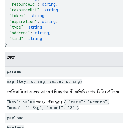
"resourceId"
: 
string
,
"resourceUri"
: 
string
,
"token"
: 
string
,
"expiration"
: 
string
,
"type"
: 
string
,
"address"
: 
string
,
"kind"
: 
string
}
ক্ষেত্র
params
map (key: string, value: string)
ডেলিভারি চ্যানেলের আচরণ নিয়ন্ত্রণকারী অতিরিক্ত পরামিতি। ঐচ্ছিক।
"key": value
{ "name": "wrench",
জোড়া। উদাহরণ:
"mass": "1.3kg", "count": "3" }
।
payload
boolean