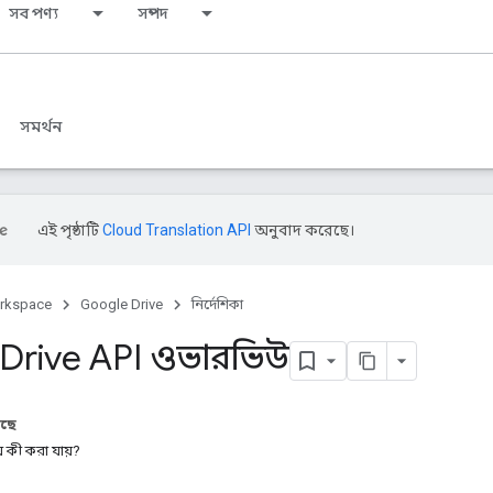
সব পণ্য
সম্পদ
সমর্থন
এই পৃষ্ঠাটি
Cloud Translation API
অনুবাদ করেছে।
rkspace
Google Drive
নির্দেশিকা
Drive API ওভারভিউ
আছে
ে কী করা যায়?