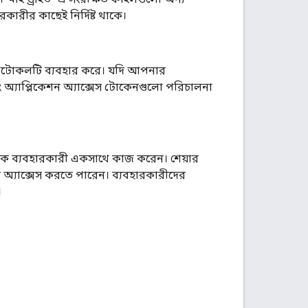
রকারীর কাছেই নির্দিষ্ট থাকে।
্রোটোকলটি ব্যবহার করে। যদি আপনার
ং অ্যাপ্লিকেশন অ্যাক্সেস টোকেনগুলো পরিচালনা
ক ব্যবহারকারী একসাথে কাজ করেন। শেয়ার
ল অ্যাক্সেস করতে পারেন। ব্যবহারকারীদের
।