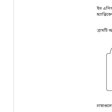
ফাইল এবং ফোল্ডারগুলি পরিচালনা করুন
,
ফাইল এবং ফোল্ডারগুলি পরিচালনা করুন
গুগল ড্রাইভ এপি
ব্যবহারকারীর তথ্য সংগ্রহ করুন
সমন্বিত অ্যাপ্ল
পরিবর্তনগুলি পরিচালনা করুন
পারেন।
ড্রাইভ থেকে ইভেন্ট নিয়ে কাজ করুন
ড্রাইভ UI এর সাথে একীভূত করুন
এই ডায়াগ্রামটি আ
আপনার ওয়েব অ্যাপে ড্রাইভ উইজেটগুলিকে
একীভূত করুন৷
শেয়ার্ড ড্রাইভের সাথে ইন্টিগ্রেট করুন
লেবেল পরিচালনা
কৌশল এবং সর্বোত্তম অনুশীলন
সমস্যা সমাধান
আপনার ড্রাইভ অ্যাপ প্রকাশ করুন
ড্রাইভ API v3 এ স্থানান্তর করুন
ড্রাইভ কার্যকলাপ API
ওভারভিউ
তথ্য মডেল
অনুরোধ করা
এই পরিভাষাগুলো 
একটি ক্লায়েন্ট লাইব্রেরি ইনস্টল করুন