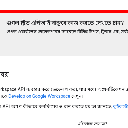
গুগল ড্রাইভ এপিআই বাস্তবে কাজ করতে দেখতে চান?
গুগল ওয়ার্কস্পেস ডেভেলপারস চ্যানেলে বিভিন্ন টিপস, ট্রিকস এবং সর্ব
িষয়
rkspace API ব্যবহার করে ডেভেলপ করা, যার মধ্যে অথেনটিকেশন এব
ানতে
Develop on Google Workspace
দেখুন।
e API অ্যাপ কীভাবে কনফিগার ও রান করতে হয় তা জানতে,
কুইকস্টা
এটি কাজে লেগেছে?