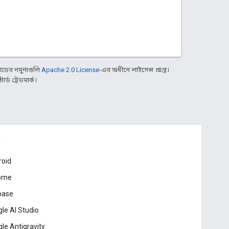
ডের নমুনাগুলি
Apache 2.0 License
-এর অধীনে লাইসেন্স প্রাপ্ত।
্ড ট্রেডমার্ক।
roid
ome
base
le AI Studio
le Antigravity