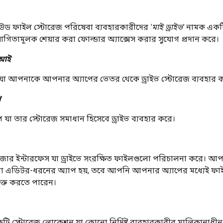
লাউড ফাইল স্টোরেজ পরিষেবা ব্যবহারকারীদের
'মাই ড্রাইভ'
নামক একটি 
িতামূলক শেয়ার করা ফোল্ডার অ্যাক্সেস করার সুযোগ প্রদান করে।
িআই
যা আপনাকে আপনার অ্যাপের ভেতর থেকে ড্রাইভ স্টোরেজ ব্যবহার ক
প
 যা তার স্টোরেজ সমাধান হিসেবে ড্রাইভ ব্যবহার করে।
ার ইন্টারফেস যা ড্রাইভে সংরক্ষিত ফাইলগুলো পরিচালনা করে। আপনার 
এডিটর-ধরনের অ্যাপ হয়, তবে আপনি আপনার অ্যাপের মধ্যেই ফাইল
ুক্ত করতে পারেন।
কটি স্টোরেজ লোকেশন যা কোনো নির্দিষ্ট ব্যবহারকারীর মালিকানাধীন।