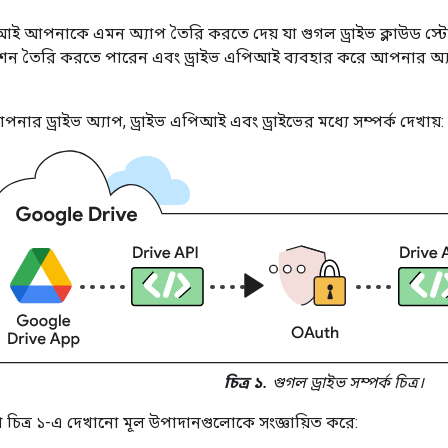
আই আপনাকে এমন অ্যাপ তৈরি করতে দেয় যা গুগল ড্রাইভ ক্লাউড স্ট
িকেশন তৈরি করতে পারেন এবং ড্রাইভ এপিআই ব্যবহার করে আপনার অ্য
পনার ড্রাইভ অ্যাপ, ড্রাইভ এপিআই এবং ড্রাইভের মধ্যে সম্পর্ক দেখায়:
চিত্র ১.
গুগল ড্রাইভ সম্পর্ক চিত্র।
চিত্র ১-এ দেখানো মূল উপাদানগুলোকে সংজ্ঞায়িত করে: