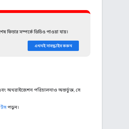
শেষ ফিচার সম্পর্কে ভিডিও পাওয়া যায়।
এখনই সাবস্ক্রাইব করুন
ং অথরাইজেশন পরিচালনাও অন্তর্ভুক্ত, সে
র্টস
পড়ুন।