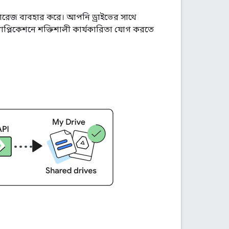
োরেজ ব্যবহার করে। আপনি ড্রাইভের সাথে
াপ্লিকেশনে শক্তিশালী কার্যকারিতা যোগ করতে