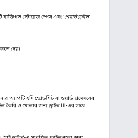
ব্যক্তিগত স্টোরেজ স্পেস এবং
'শেয়ার্ড ড্রাইভ'
রতে দেয়।
অ্যাপটি যদি স্প্রেডশিট বা ওয়ার্ড প্রসেসরের
 তৈরি ও খোলার জন্য ড্রাইভ UI-এর সাথে
 'মাই ড্রাইভ'-এ সংরক্ষিত ফাইলগুলো অন্য