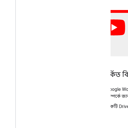
সম্পর্কিত ব
Google Wo
সম্পর্কে জ
একটি Driv