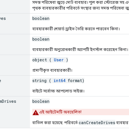
সমস্ত পরিষেবা জুড়ে মোট ব্যবহার। পুল করা স্টোরেজ সহ 
পৃথক ব্যবহারকারীর পরিবর্তে সংস্থার জন্য সমস্ত পরিষেবা জু
ves
boolean
ব্যবহারকারী শেয়ার্ড ড্রাইভ তৈরি করতে পারবেন কিনা।
boolean
ব্যবহারকারী অনুরোধকারী অ্যাপটি ইনস্টল করেছেন কিনা।
object (
User
)
প্রমাণীকৃত ব্যবহারকারী।
e
string (
int64
format)
বাইটে সর্বোচ্চ আপলোড সাইজ।
m
Drives
boolean
এই আইটেমটি অবহেলিত!
canCreateDrives
বাতিল করা হয়েছে: পরিবর্তে
ব্যবহার