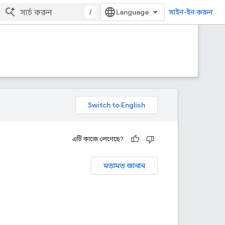
/
সাইন-ইন করুন
এটি কাজে লেগেছে?
মতামত জানান