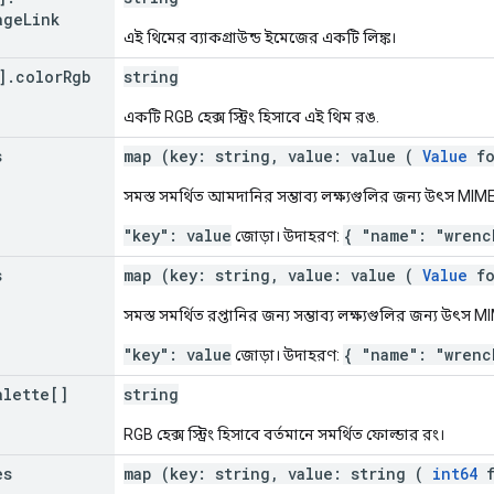
age
Link
এই থিমের ব্যাকগ্রাউন্ড ইমেজের একটি লিঙ্ক।
]
.
color
Rgb
string
একটি RGB হেক্স স্ট্রিং হিসাবে এই থিম রঙ.
s
map (key: string, value: value (
Value
fo
সমস্ত সমর্থিত আমদানির সম্ভাব্য লক্ষ্যগুলির জন্য উৎস MIME
"key": value
{ "name": "wrenc
জোড়া। উদাহরণ:
s
map (key: string, value: value (
Value
fo
সমস্ত সমর্থিত রপ্তানির জন্য সম্ভাব্য লক্ষ্যগুলির জন্য উৎস 
"key": value
{ "name": "wrenc
জোড়া। উদাহরণ:
alette[]
string
RGB হেক্স স্ট্রিং হিসাবে বর্তমানে সমর্থিত ফোল্ডার রং।
es
map (key: string, value: string (
int64
f