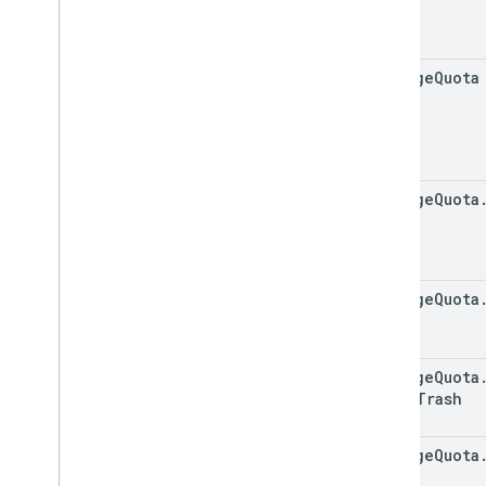
storage
Quota
storage
Quota
storage
Quota
Drive
storage
Quota
Drive
Trash
storage
Quota