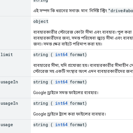
"drive#abo
এই সম্পদ কি ধরনের সনাক্ত. মান: নির্দিষ্ট স্ট্রিং
object
ব্যবহারকারীর স্টোরেজ কোটা সীমা এবং ব্যবহার। পুল কর
ব্যবহারকারীদের জন্য, সমস্ত পরিষেবা জুড়ে সীমা এবং ব্যবহা
জন্য। সমস্ত ক্ষেত্র বাইটে পরিমাপ করা হয়।
.
limit
string (
int64
format)
ব্যবহারের সীমা, যদি প্রযোজ্য হয়। ব্যবহারকারীর সীমাহীন
স্টোরেজ সহ একটি সংস্থার অংশ এমন ব্যবহারকারীদের জন্য, এটি
.
usage
In
string (
int64
format)
Google ড্রাইভে সমস্ত ফাইলের ব্যবহার।
.
usage
In
string (
int64
format)
Google ড্রাইভে ট্র্যাশ করা ফাইলের ব্যবহার।
.
usage
string (
int64
format)