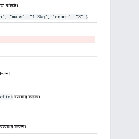
্র, বাইটে।
h", "mass": "1.3kg", "count": "3" }
।
ন।
করুন।
eLink
ব্যবহার করুন।
ব্যবহার করুন।