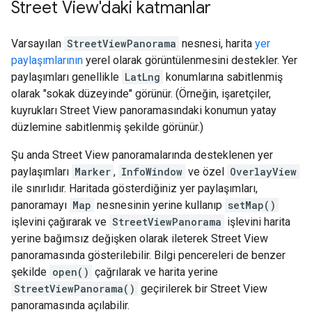
Street View'daki katmanlar
Varsayılan
StreetViewPanorama
nesnesi, harita
yer
paylaşımlarının
yerel olarak görüntülenmesini destekler. Yer
paylaşımları genellikle
LatLng
konumlarına sabitlenmiş
olarak "sokak düzeyinde" görünür. (Örneğin, işaretçiler,
kuyrukları Street View panoramasındaki konumun yatay
düzlemine sabitlenmiş şekilde görünür.)
Şu anda Street View panoramalarında desteklenen yer
paylaşımları
Marker
,
InfoWindow
ve özel
OverlayView
ile sınırlıdır. Haritada gösterdiğiniz yer paylaşımları,
panoramayı
Map
nesnesinin yerine kullanıp
setMap()
işlevini çağırarak ve
StreetViewPanorama
işlevini harita
yerine bağımsız değişken olarak ileterek Street View
panoramasında gösterilebilir. Bilgi pencereleri de benzer
şekilde
open()
çağrılarak ve harita yerine
StreetViewPanorama()
geçirilerek bir Street View
panoramasında açılabilir.