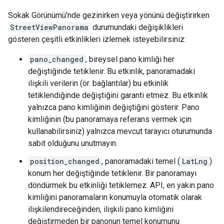
Sokak Görünümü'nde gezinirken veya yönünü değiştirirken
StreetViewPanorama
durumundaki değişiklikleri
gösteren çeşitli etkinlikleri izlemek isteyebilirsiniz:
pano_changed
, bireysel pano kimliği her
değiştiğinde tetiklenir. Bu etkinlik, panoramadaki
ilişkili verilerin (ör. bağlantılar) bu etkinlik
tetiklendiğinde değiştiğini garanti etmez. Bu etkinlik
yalnızca pano kimliğinin değiştiğini gösterir. Pano
kimliğinin (bu panoramaya referans vermek için
kullanabilirsiniz) yalnızca mevcut tarayıcı oturumunda
sabit olduğunu unutmayın.
position_changed
, panoramadaki temel (
LatLng
)
konum her değiştiğinde tetiklenir. Bir panoramayı
döndürmek bu etkinliği tetiklemez. API, en yakın pano
kimliğini panoramaların konumuyla otomatik olarak
ilişkilendireceğinden, ilişkili pano kimliğini
değiştirmeden bir panonun temel konumunu