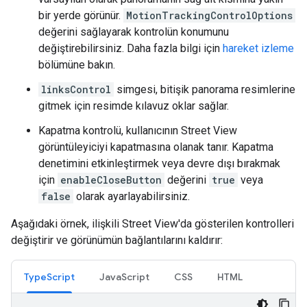
bir yerde görünür.
MotionTrackingControlOptions
değerini sağlayarak kontrolün konumunu
değiştirebilirsiniz. Daha fazla bilgi için
hareket izleme
bölümüne bakın.
linksControl
simgesi, bitişik panorama resimlerine
gitmek için resimde kılavuz oklar sağlar.
Kapatma kontrolü, kullanıcının Street View
görüntüleyiciyi kapatmasına olanak tanır. Kapatma
denetimini etkinleştirmek veya devre dışı bırakmak
için
enableCloseButton
değerini
true
veya
false
olarak ayarlayabilirsiniz.
Aşağıdaki örnek, ilişkili Street View'da gösterilen kontrolleri
değiştirir ve görünümün bağlantılarını kaldırır:
TypeScript
JavaScript
CSS
HTML