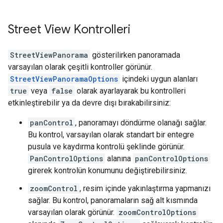
Street View Kontrolleri
StreetViewPanorama
gösterilirken panoramada
varsayılan olarak çeşitli kontroller görünür.
StreetViewPanoramaOptions
içindeki uygun alanları
true
veya
false
olarak ayarlayarak bu kontrolleri
etkinleştirebilir ya da devre dışı bırakabilirsiniz:
panControl
, panoramayı döndürme olanağı sağlar.
Bu kontrol, varsayılan olarak standart bir entegre
pusula ve kaydırma kontrolü şeklinde görünür.
PanControlOptions
alanına
panControlOptions
girerek kontrolün konumunu değiştirebilirsiniz.
zoomControl
, resim içinde yakınlaştırma yapmanızı
sağlar. Bu kontrol, panoramaların sağ alt kısmında
varsayılan olarak görünür.
zoomControlOptions