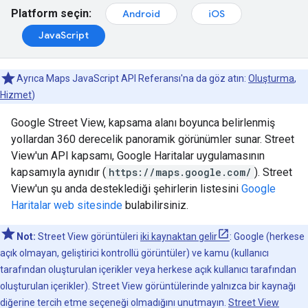
Platform seçin:
Android
iOS
JavaScript
Ayrıca Maps JavaScript API Referansı'na da göz atın:
Oluşturma
,
Hizmet
)
Google Street View, kapsama alanı boyunca belirlenmiş
yollardan 360 derecelik panoramik görünümler sunar. Street
View'un API kapsamı, Google Haritalar uygulamasının
kapsamıyla aynıdır (
https://maps.google.com/
). Street
View'un şu anda desteklediği şehirlerin listesini
Google
Haritalar web sitesinde
bulabilirsiniz.
Not:
Street View görüntüleri
iki kaynaktan gelir
: Google (herkese
açık olmayan, geliştirici kontrollü görüntüler) ve kamu (kullanıcı
tarafından oluşturulan içerikler veya herkese açık kullanıcı tarafından
oluşturulan içerikler). Street View görüntülerinde yalnızca bir kaynağı
diğerine tercih etme seçeneği olmadığını unutmayın.
Street View