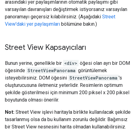
arasındaki yer paylaşımlarının otomatik paylaşımı gibi
varsayılan davranışları değiştirmek istiyorsanız varsayılan
panoramayı geçersiz kılabilirsiniz. (Aşağıdaki
Street
View'daki yer paylaşımları
bölümüne bakın.)
Street View Kapsayıcıları
Bunun yerine, genellikle bir
<div>
öğesi olan ayrı bir DOM
öğesinde
StreetViewPanorama
görüntülemek
isteyebilirsiniz. DOM öğesini
StreetViewPanorama
's
oluşturucusuna iletmeniz yeterlidir. Resimlerin optimum
şekilde gösterilmesi için minimum 200 piksel x 200 piksel
boyutunda olması önerilir.
Not:
Street View işlevi haritayla birlikte kullanılacak şekilde
tasarlanmış olsa da bu kullanım zorunlu değildir. Bağımsız
bir Street View nesnesini harita olmadan kullanabilirsiniz.