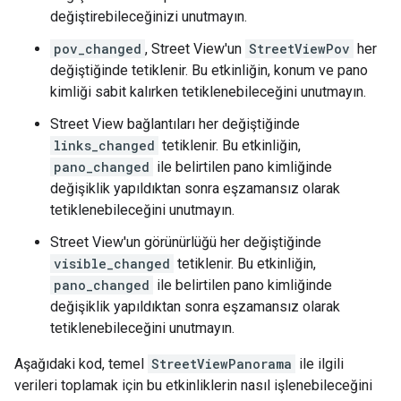
değiştirebileceğinizi unutmayın.
pov_changed
, Street View'un
StreetViewPov
her
değiştiğinde tetiklenir. Bu etkinliğin, konum ve pano
kimliği sabit kalırken tetiklenebileceğini unutmayın.
Street View bağlantıları her değiştiğinde
links_changed
tetiklenir. Bu etkinliğin,
pano_changed
ile belirtilen pano kimliğinde
değişiklik yapıldıktan sonra eşzamansız olarak
tetiklenebileceğini unutmayın.
Street View'un görünürlüğü her değiştiğinde
visible_changed
tetiklenir. Bu etkinliğin,
pano_changed
ile belirtilen pano kimliğinde
değişiklik yapıldıktan sonra eşzamansız olarak
tetiklenebileceğini unutmayın.
Aşağıdaki kod, temel
StreetViewPanorama
ile ilgili
verileri toplamak için bu etkinliklerin nasıl işlenebileceğini