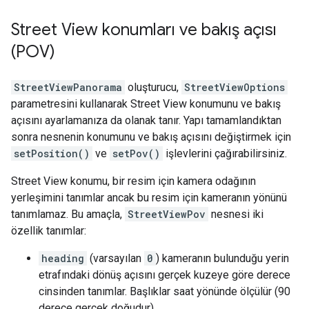
Street View konumları ve bakış açısı
(POV)
StreetViewPanorama
oluşturucu,
StreetViewOptions
parametresini kullanarak Street View konumunu ve bakış
açısını ayarlamanıza da olanak tanır. Yapı tamamlandıktan
sonra nesnenin konumunu ve bakış açısını değiştirmek için
setPosition()
ve
setPov()
işlevlerini çağırabilirsiniz.
Street View konumu, bir resim için kamera odağının
yerleşimini tanımlar ancak bu resim için kameranın yönünü
tanımlamaz. Bu amaçla,
StreetViewPov
nesnesi iki
özellik tanımlar:
heading
(varsayılan
0
) kameranın bulunduğu yerin
etrafındaki dönüş açısını gerçek kuzeye göre derece
cinsinden tanımlar. Başlıklar saat yönünde ölçülür (90
derece gerçek doğudur).