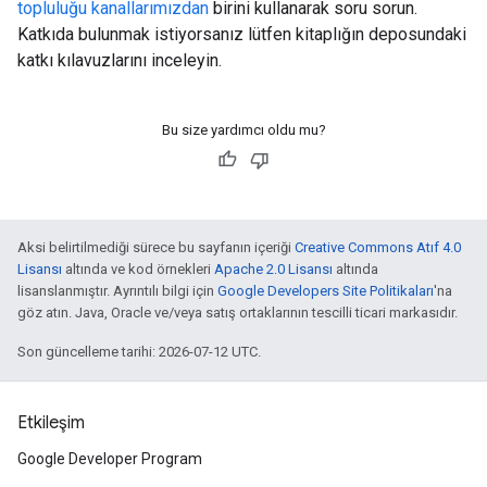
topluluğu kanallarımızdan
birini kullanarak soru sorun.
Katkıda bulunmak istiyorsanız lütfen kitaplığın deposundaki
katkı kılavuzlarını inceleyin.
Bu size yardımcı oldu mu?
Aksi belirtilmediği sürece bu sayfanın içeriği
Creative Commons Atıf 4.0
Lisansı
altında ve kod örnekleri
Apache 2.0 Lisansı
altında
lisanslanmıştır. Ayrıntılı bilgi için
Google Developers Site Politikaları
'na
göz atın. Java, Oracle ve/veya satış ortaklarının tescilli ticari markasıdır.
Son güncelleme tarihi: 2026-07-12 UTC.
Etkileşim
Google Developer Program