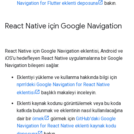
Navigation for Flutter eklenti deposuna
bakın.
React Native için Google Navigation
React Native için Google Navigation eklentisi, Android ve
iOS'u hedefleyen React Native uygulamalarına bir Google
Navigation bileşeni sağlar.
Eklentiyi yükleme ve kullanma hakkında bilgi için
npm'deki Google Navigation for React Native
eklentisi
başlıklı makaleyi inceleyin.
Eklenti kaynak kodunu görüntülemek veya bu koda
katkıda bulunmak ve eklentinin nasıl kullanılacağına
dair bir
örnek
görmek için
GitHub'daki Google
Navigation for React Native eklenti kaynak kodu
deposuna
bakın.