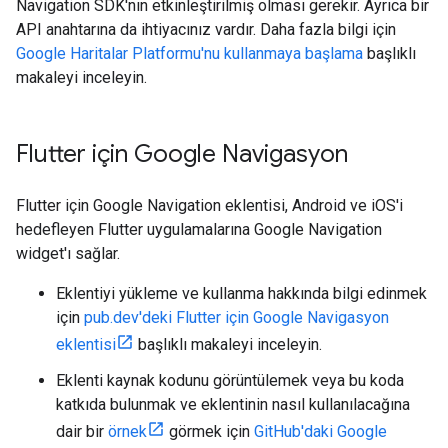
Navigation SDK'nın etkinleştirilmiş olması gerekir. Ayrıca bir
API anahtarına da ihtiyacınız vardır. Daha fazla bilgi için
Google Haritalar Platformu'nu kullanmaya başlama
başlıklı
makaleyi inceleyin.
Flutter için Google Navigasyon
Flutter için Google Navigation eklentisi, Android ve iOS'i
hedefleyen Flutter uygulamalarına Google Navigation
widget'ı sağlar.
Eklentiyi yükleme ve kullanma hakkında bilgi edinmek
için
pub.dev'deki Flutter için Google Navigasyon
eklentisi
başlıklı makaleyi inceleyin.
Eklenti kaynak kodunu görüntülemek veya bu koda
katkıda bulunmak ve eklentinin nasıl kullanılacağına
dair bir
örnek
görmek için
GitHub'daki Google