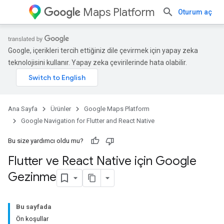
Maps Platform
Oturum aç
Google, içerikleri tercih ettiğiniz dile çevirmek için yapay zeka
teknolojisini kullanır. Yapay zeka çevirilerinde hata olabilir.
Ana Sayfa
Ürünler
Google Maps Platform
Google Navigation for Flutter and React Native
Bu size yardımcı oldu mu?
Flutter ve React Native için Google
Gezinme
Bu sayfada
Ön koşullar