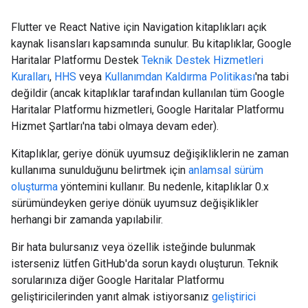
Flutter ve React Native için Navigation kitaplıkları açık
kaynak lisansları kapsamında sunulur. Bu kitaplıklar, Google
Haritalar Platformu Destek
Teknik Destek Hizmetleri
Kuralları
,
HHS
veya
Kullanımdan Kaldırma Politikası
'na tabi
değildir (ancak kitaplıklar tarafından kullanılan tüm Google
Haritalar Platformu hizmetleri, Google Haritalar Platformu
Hizmet Şartları'na tabi olmaya devam eder).
Kitaplıklar, geriye dönük uyumsuz değişikliklerin ne zaman
kullanıma sunulduğunu belirtmek için
anlamsal sürüm
oluşturma
yöntemini kullanır. Bu nedenle, kitaplıklar 0.x
sürümündeyken geriye dönük uyumsuz değişiklikler
herhangi bir zamanda yapılabilir.
Bir hata bulursanız veya özellik isteğinde bulunmak
isterseniz lütfen GitHub'da sorun kaydı oluşturun. Teknik
sorularınıza diğer Google Haritalar Platformu
geliştiricilerinden yanıt almak istiyorsanız
geliştirici