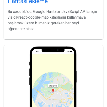
Haritası ekleme
Bu codelab'de, Google Haritalar JavaScript API'si için
vis.gl/react-google-map kitaplığını kullanmaya
başlamak üzere bilmeniz gereken her şeyi
öğreneceksiniz.