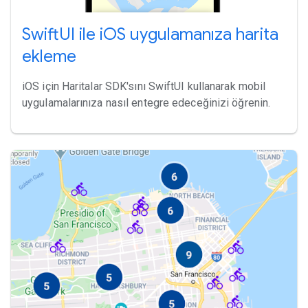
SwiftUI ile iOS uygulamanıza harita
ekleme
iOS için Haritalar SDK'sını SwiftUI kullanarak mobil
uygulamalarınıza nasıl entegre edeceğinizi öğrenin.