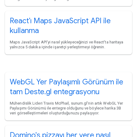
React'ı Maps JavaScript API ile
kullanma
Maps JavaScript API'yi nasıl yükleyeceğinizi ve React'ta haritaya
yalnızca 5 dakika içinde işaretçi yerleştirmeyi öğrenin.
WebGL Yer Paylaşımlı Görünüm ile
tam Deste.gl entegrasyonu
Mühendislik Lideri Travis McPhail, sunum.gl'nin artık WebGL Yer
Paylaşımı Görünümü ile entegre olduğunu ve böylece harika 3B
veri görselleştirmeleri oluşturduğunuzu paylaşıyor.
Domino's pizzayı her yere nasıl