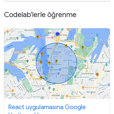
Codelab'lerle öğrenme
React uygulamasına Google