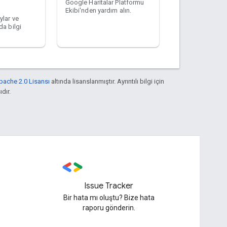
Google Haritalar Platformu
Ekibi'nden yardım alın.
ylar ve
da bilgi
pache 2.0 Lisansı
altında lisanslanmıştır. Ayrıntılı bilgi için
ıdır.
Issue Tracker
Bir hata mı oluştu? Bize hata
raporu gönderin.