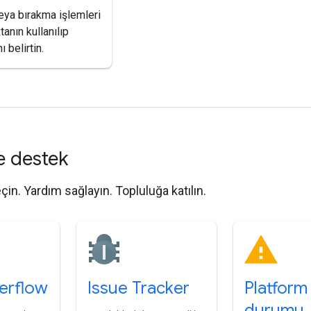
eya bırakma işlemleri
tanın kullanılıp
ı belirtin.
e destek
eçin. Yardım sağlayın. Topluluğa katılın.
erflow
Issue Tracker
Platform
durumu