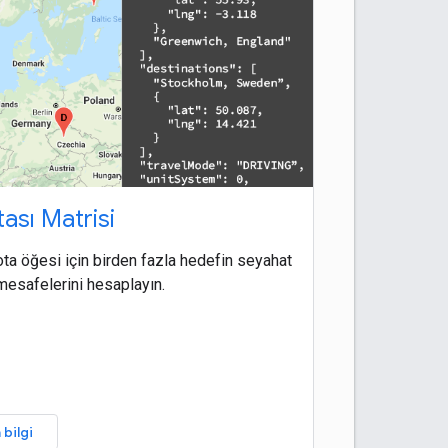
ası Matrisi
ota öğesi için birden fazla hedefin seyahat
 mesafelerini hesaplayın.
 bilgi