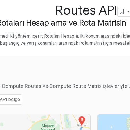
Routes API
Rotaları Hesaplama ve Rota Matrisin
eti iki yöntem içerir: Rotaları Hesapla, iki konum arasındaki ide
ı başlangıç ve varış konumları arasındaki rota matrisi için mesafe
n Compute Routes ve Compute Route Matrix işlevleriyle 