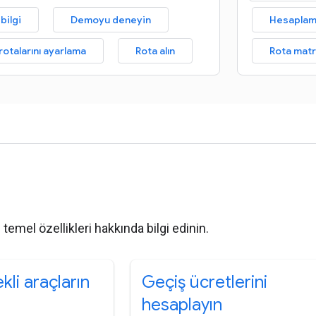
bilgi
Demoyu deneyin
Hesaplama
otalarını ayarlama
Rota alın
Rota matr
r
temel özellikleri hakkında bilgi edinin.
ekli araçların
Geçiş ücretlerini
hesaplayın