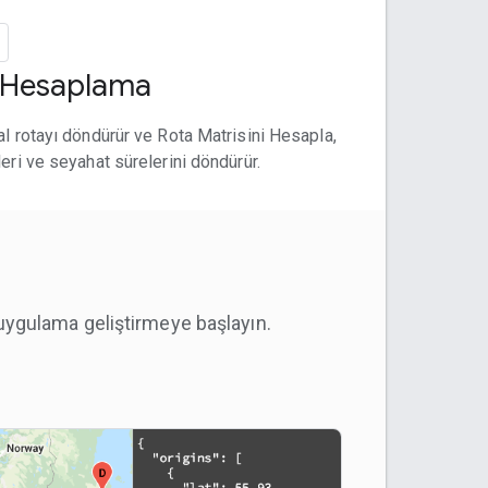
i Hesaplama
al rotayı döndürür ve Rota Matrisini Hesapla,
leri ve seyahat sürelerini döndürür.
uygulama geliştirmeye başlayın.