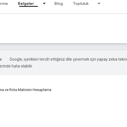
ırma
Belgeler
Blog
Topluluk
Google, içerikleri tercih ettiğiniz dile çevirmek için yapay zeka teknol
rinde hata olabilir.
ma ve Rota Matrisini Hesaplama