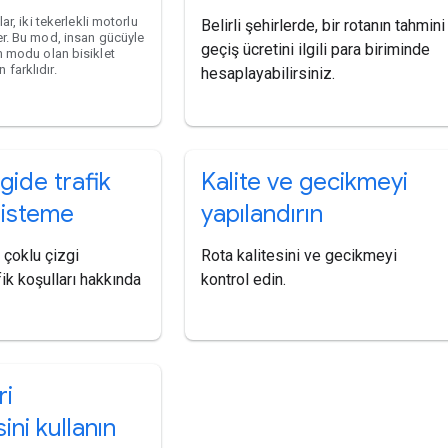
lar, iki tekerlekli motorlu
Belirli şehirlerde, bir rotanın tahmini
er. Bu mod, insan gücüyle
geçiş ücretini ilgili para biriminde
m modu olan bisiklet
farklıdır.
hesaplayabilirsiniz.
gide trafik
Kalite ve gecikmeyi
i isteme
yapılandırın
 çoklu çizgi
Rota kalitesini ve gecikmeyi
fik koşulları hakkında
kontrol edin.
ri
sini kullanın