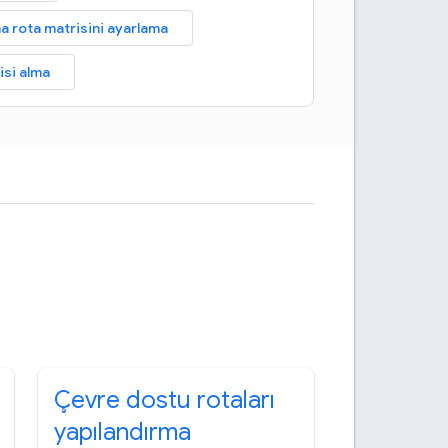
 rota matrisini ayarlama
isi alma
Çevre dostu rotaları
yapılandırma