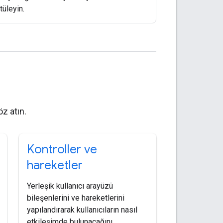
tüleyin.
öz atın.
Kontroller ve
hareketler
Yerleşik kullanıcı arayüzü
bileşenlerini ve hareketlerini
yapılandırarak kullanıcıların nasıl
etkileşimde bulunacağını