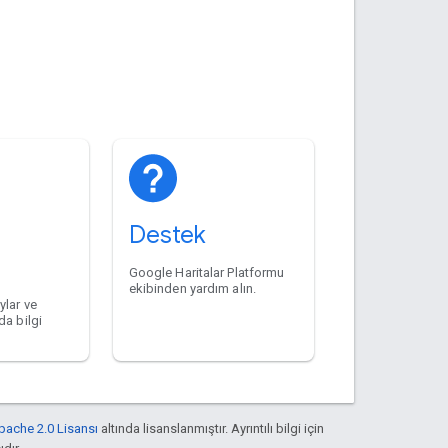
Destek
Google Haritalar Platformu
ekibinden yardım alın.
ylar ve
da bilgi
pache 2.0 Lisansı
altında lisanslanmıştır. Ayrıntılı bilgi için