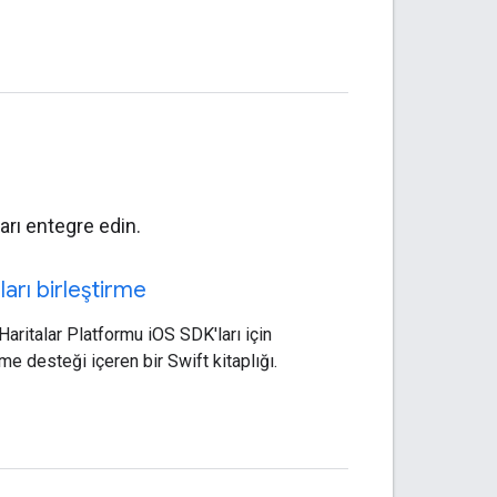
arı entegre edin.
ları birleştirme
aritalar Platformu iOS SDK'ları için
rme desteği içeren bir Swift kitaplığı.