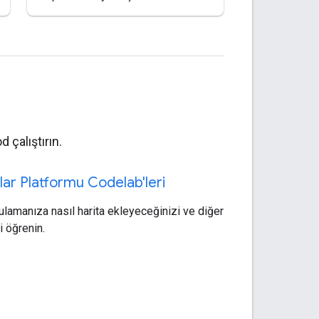
 çalıştırın.
lar Platformu Codelab'leri
lamanıza nasıl harita ekleyeceğinizi ve diğer
i öğrenin.