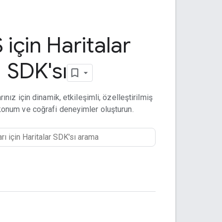
 için Haritalar
SDK'sı
ınız için dinamik, etkileşimli, özelleştirilmiş
, konum ve coğrafi deneyimler oluşturun.