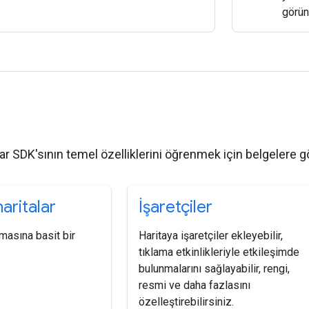
görün
r
lar SDK'sının temel özelliklerini öğrenmek için belgelere g
aritalar
İşaretçiler
masına basit bir
Haritaya işaretçiler ekleyebilir,
tıklama etkinlikleriyle etkileşimde
bulunmalarını sağlayabilir, rengi,
resmi ve daha fazlasını
özelleştirebilirsiniz.