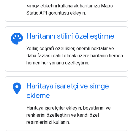
<img> etiketini kullanarak haritanıza Maps
Static API görüntüsü ekleyin.
palette
Haritanın stilini özelleştirme
Yollar, coğrafi özellikler, önemli noktalar ve
daha fazlası dahil olmak üzere haritanın hemen
hemen her yönünü özelleştirin.
location_on
Haritaya işaretçi ve simge
ekleme
Haritaya işaretçiler ekleyin, boyutlarını ve
renklerini özelleştirin ve kendi özel
resimlerinizi kullanın.