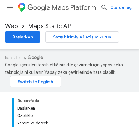
Maps Platform
Oturum aç
Web
Maps Static API
Başlarken
Satış birimiyle iletişim kurun
Google, içerikleri tercih ettiğiniz dile çevirmek için yapay zeka
teknolojisini kullanır. Yapay zeka çevirilerinde hata olabilir.
Bu sayfada
Başlarken
Özellikler
Yardım ve destek