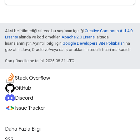
Aksi belirtilmediği sürece bu sayfanın içeriği
Creative Commons Atıf 4.0
Lisansı
altında ve kod örnekleri
Apache 2.0 Lisansı
altında
lisanslanmıştır. Ayrıntılı bilgi için
Google Developers Site Politikaları
'na
göz atın. Java, Oracle ve/veya satış ortaklarının tescilli ticari markasıdır.
Son güncelleme tarihi: 2025-08-31 UTC.
Stack Overflow
GitHub
Discord
Issue Tracker
Daha Fazla Bilgi
SSS