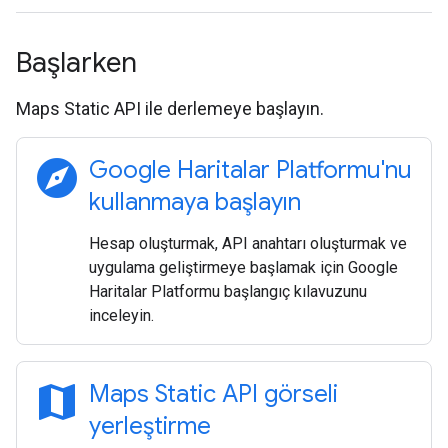
Başlarken
Maps Static API ile derlemeye başlayın.
explore
Google Haritalar Platformu'nu
kullanmaya başlayın
Hesap oluşturmak, API anahtarı oluşturmak ve
uygulama geliştirmeye başlamak için Google
Haritalar Platformu başlangıç kılavuzunu
inceleyin.
map
Maps Static API görseli
yerleştirme