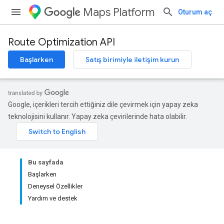
Maps Platform
Oturum aç
Route Optimization API
Başlarken
Satış birimiyle iletişim kurun
Google, içerikleri tercih ettiğiniz dile çevirmek için yapay zeka
teknolojisini kullanır. Yapay zeka çevirilerinde hata olabilir.
Bu sayfada
Başlarken
Deneysel Özellikler
Yardım ve destek