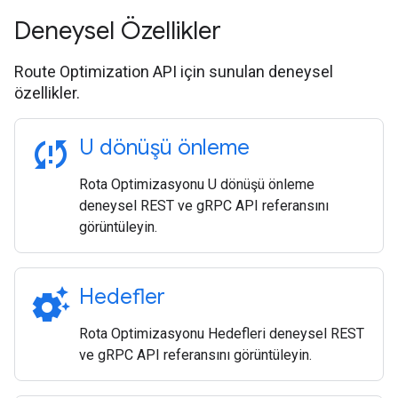
Deneysel Özellikler
Route Optimization API için sunulan deneysel
özellikler.
sync_problem
U dönüşü önleme
Rota Optimizasyonu U dönüşü önleme
deneysel REST ve gRPC API referansını
görüntüleyin.
settings_suggest
Hedefler
Rota Optimizasyonu Hedefleri deneysel REST
ve gRPC API referansını görüntüleyin.