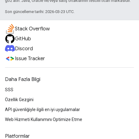
göz atın. Java, Oracle ve/veya satış ortaklarının tescilli ticari markasıdır.
Son güncelleme tarihi: 2026-03-23 UTC.
Stack Overflow
GitHub
Discord
Issue Tracker
Daha Fazla Bilgi
SSS
Özellik Gezgini
API güvenliğiyle ilgili en iyi uygulamalar
Web Hizmeti Kullanımını Optimize Etme
Platformlar