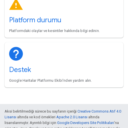
Platform durumu
Platformdaki olaylar ve kesintiler hakkında bilgi edinin.
Destek
Google Haritalar Platformu Ekibi'nden yardım alın.
Aksi belirtilmediği sürece bu sayfanın içeriği
Creative Commons Atıf 4.0
Lisansı
altında ve kod örnekleri
Apache 2.0 Lisansı
altında
lisanslanmıştır. Ayrıntılı bilgi için
Google Developers Site Politikaları
'na