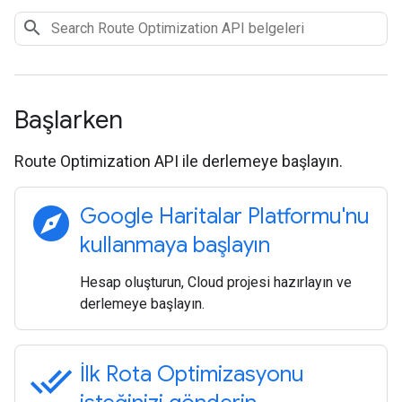
Başlarken
Route Optimization API ile derlemeye başlayın.
explore
Google Haritalar Platformu'nu
kullanmaya başlayın
Hesap oluşturun, Cloud projesi hazırlayın ve
derlemeye başlayın.
done_all
İlk Rota Optimizasyonu