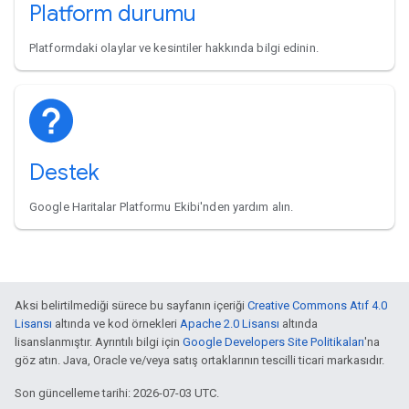
Platform durumu
Platformdaki olaylar ve kesintiler hakkında bilgi edinin.
Destek
Google Haritalar Platformu Ekibi'nden yardım alın.
Aksi belirtilmediği sürece bu sayfanın içeriği
Creative Commons Atıf 4.0
Lisansı
altında ve kod örnekleri
Apache 2.0 Lisansı
altında
lisanslanmıştır. Ayrıntılı bilgi için
Google Developers Site Politikaları
'na
göz atın. Java, Oracle ve/veya satış ortaklarının tescilli ticari markasıdır.
Son güncelleme tarihi: 2026-07-03 UTC.