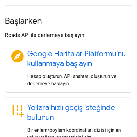
Başlarken
Roads API ile derlemeye başlayın.
explore
Google Haritalar Platformu'nu
kullanmaya başlayın
Hesap oluşturun, API anahtarı oluşturun ve
derlemeye başlayın.
add_road
Yollara hızlı geçiş isteğinde
bulunun
Bir enlem/boylam koordinatları dizisi için en