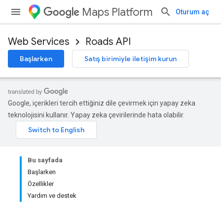
Maps Platform
Oturum aç
Web Services
Roads API
Başlarken
Satış birimiyle iletişim kurun
Google, içerikleri tercih ettiğiniz dile çevirmek için yapay zeka
teknolojisini kullanır. Yapay zeka çevirilerinde hata olabilir.
Bu sayfada
Başlarken
Özellikler
Yardım ve destek