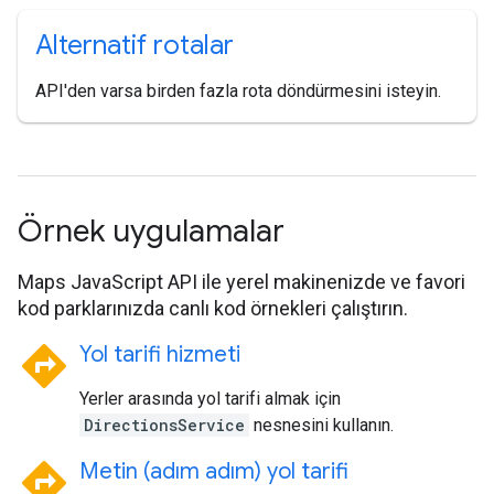
Alternatif rotalar
API'den varsa birden fazla rota döndürmesini isteyin.
Örnek uygulamalar
Maps JavaScript API ile yerel makinenizde ve favori
kod parklarınızda canlı kod örnekleri çalıştırın.
directions
Yol tarifi hizmeti
Yerler arasında yol tarifi almak için
DirectionsService
nesnesini kullanın.
directions
Metin (adım adım) yol tarifi