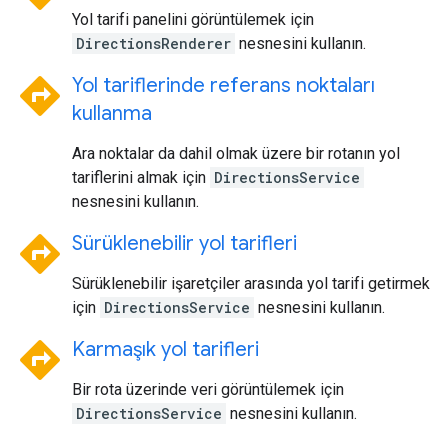
Yol tarifi panelini görüntülemek için
DirectionsRenderer
nesnesini kullanın.
directions
Yol tariflerinde referans noktaları
kullanma
Ara noktalar da dahil olmak üzere bir rotanın yol
tariflerini almak için
DirectionsService
nesnesini kullanın.
directions
Sürüklenebilir yol tarifleri
Sürüklenebilir işaretçiler arasında yol tarifi getirmek
için
DirectionsService
nesnesini kullanın.
directions
Karmaşık yol tarifleri
Bir rota üzerinde veri görüntülemek için
DirectionsService
nesnesini kullanın.