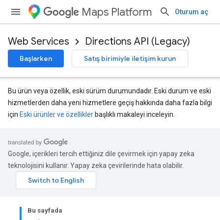
Maps Platform
Oturum aç
Web Services
Directions API (Legacy)
Başlarken
Satış birimiyle iletişim kurun
Bu ürün veya özellik, eski sürüm durumundadır. Eski durum ve eski
hizmetlerden daha yeni hizmetlere geçiş hakkında daha fazla bilgi
için
Eski ürünler ve özellikler
başlıklı makaleyi inceleyin.
Google, içerikleri tercih ettiğiniz dile çevirmek için yapay zeka
teknolojisini kullanır. Yapay zeka çevirilerinde hata olabilir.
Bu sayfada