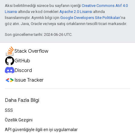
Aksi belirtilmediği sürece bu sayfanın içeriği
Creative Commons Atıf 4.0
Lisansı
altında ve kod örnekleri
Apache 2.0 Lisansı
altında
lisanslanmıştır. Ayrıntılı bilgi için
Google Developers Site Politikaları
'na
göz atın. Java, Oracle ve/veya satış ortaklarının tescilli ticari markasıdır.
Son güncelleme tarihi: 2024-06-26 UTC.
Stack Overflow
GitHub
Discord
Issue Tracker
Daha Fazla Bilgi
SSS
Özellik Gezgini
API güvenliğiyle ilgili en iyi uygulamalar