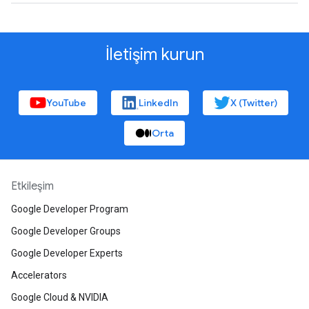
İletişim kurun
YouTube
LinkedIn
X (Twitter)
Orta
Etkileşim
Google Developer Program
Google Developer Groups
Google Developer Experts
Accelerators
Google Cloud & NVIDIA