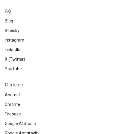
Ağ
Blog
Bluesky
Instagram
LinkedIn
X (Twitter)
YouTube
Derleme
Android
Chrome
Firebase
Google AI Studio
Google Antigravity