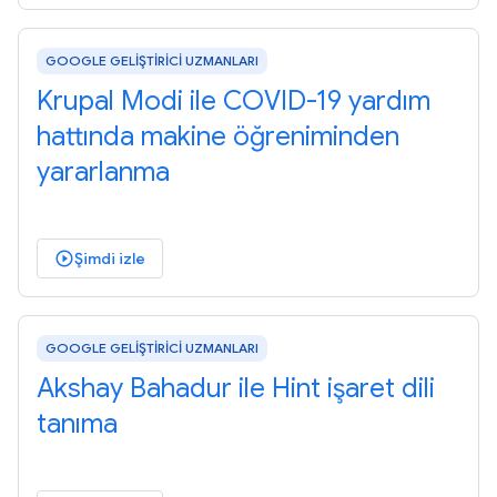
GOOGLE GELİŞTİRİCİ UZMANLARI
Krupal Modi ile COVID-19 yardım
hattında makine öğreniminden
yararlanma
Şimdi izle
play_circle_outlined
GOOGLE GELİŞTİRİCİ UZMANLARI
Akshay Bahadur ile Hint işaret dili
tanıma