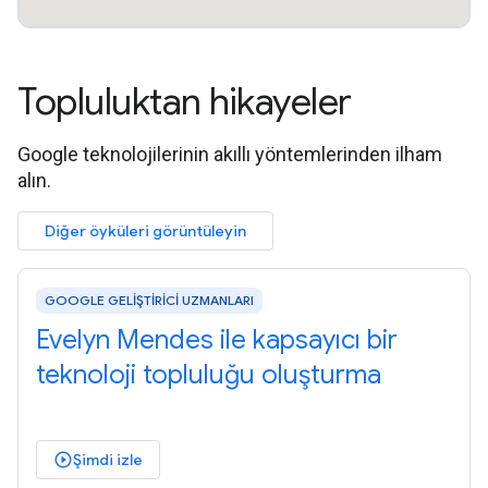
Topluluktan hikayeler
Google teknolojilerinin akıllı yöntemlerinden ilham
alın.
Diğer öyküleri görüntüleyin
GOOGLE GELİŞTİRİCİ UZMANLARI
Evelyn Mendes ile kapsayıcı bir
teknoloji topluluğu oluşturma
Şimdi izle
play_circle_outlined