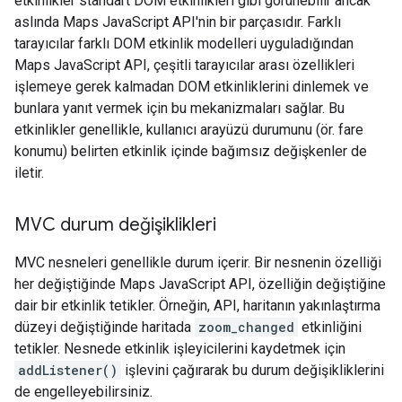
etkinlikler standart DOM etkinlikleri gibi görünebilir ancak
aslında Maps JavaScript API'nin bir parçasıdır. Farklı
tarayıcılar farklı DOM etkinlik modelleri uyguladığından
Maps JavaScript API, çeşitli tarayıcılar arası özellikleri
işlemeye gerek kalmadan DOM etkinliklerini dinlemek ve
bunlara yanıt vermek için bu mekanizmaları sağlar. Bu
etkinlikler genellikle, kullanıcı arayüzü durumunu (ör. fare
konumu) belirten etkinlik içinde bağımsız değişkenler de
iletir.
MVC durum değişiklikleri
MVC nesneleri genellikle durum içerir. Bir nesnenin özelliği
her değiştiğinde Maps JavaScript API, özelliğin değiştiğine
dair bir etkinlik tetikler. Örneğin, API, haritanın yakınlaştırma
düzeyi değiştiğinde haritada
zoom_changed
etkinliğini
tetikler. Nesnede etkinlik işleyicilerini kaydetmek için
addListener()
işlevini çağırarak bu durum değişikliklerini
de engelleyebilirsiniz.