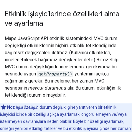
Etkinlik işleyicilerinde özellikleri alma
ve ayarlama
Maps JavaScript API etkinlik sistemindeki MVC durum
değişikliği etkinliklerinin hiçbiri, etkinlik tetiklendiğinde
bağımsız değişkenleri iletmez. (Kullanıcı etkinlikleri,
incelenebilecek bağımsız değişkenler iletir.) Bir özelliği
MVC durum değişikliğinde incelemeniz gerekiyorsa bu
nesnede uygun
get
Property
()
yöntemini açıkça
çağırmanız gerekir. Bu inceleme, her zaman MVC
nesnesinin
mevcut durumunu
alır. Bu durum, etkinliğin ilk
tetiklendiği durum olmayabilir.
Not
:
İlgili özelliğin
durum değişikliğine yanıt veren bir etkinlik
işleyicisi içinde bir özelliği açıkça ayarlamak, öngörülemeyen ve/veya
istenmeyen davranışlara neden olabilir. Böyle bir özelliği ayarlamak,
örneğin yeni bir etkinliği tetikler ve bu etkinlik işleyicisi içinde her zaman