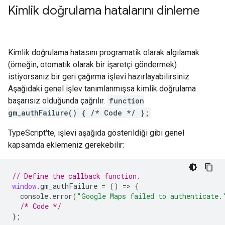
Kimlik doğrulama hatalarını dinleme
Kimlik doğrulama hatasını programatik olarak algılamak
(örneğin, otomatik olarak bir işaretçi göndermek)
istiyorsanız bir geri çağırma işlevi hazırlayabilirsiniz.
Aşağıdaki genel işlev tanımlanmışsa kimlik doğrulama
başarısız olduğunda çağrılır.
function
gm_authFailure() { /* Code */ };
TypeScript'te, işlevi aşağıda gösterildiği gibi genel
kapsamda eklemeniz gerekebilir:
// Define the callback function.
window
.
gm_authFailure
=
()
=>
{
console
.
error
(
"Google Maps failed to authenticate.
/* Code */
};