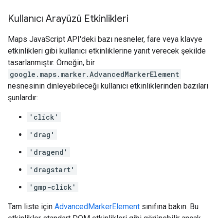
Kullanıcı Arayüzü Etkinlikleri
Maps JavaScript API'deki bazı nesneler, fare veya klavye
etkinlikleri gibi kullanıcı etkinliklerine yanıt verecek şekilde
tasarlanmıştır. Örneğin, bir
google.maps.marker.AdvancedMarkerElement
nesnesinin dinleyebileceği kullanıcı etkinliklerinden bazıları
şunlardır:
'click'
'drag'
'dragend'
'dragstart'
'gmp-click'
Tam liste için
AdvancedMarkerElement
sınıfına bakın. Bu