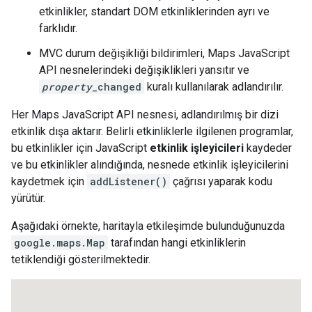
etkinlikler, standart DOM etkinliklerinden ayrı ve
farklıdır.
MVC durum değişikliği bildirimleri, Maps JavaScript
API nesnelerindeki değişiklikleri yansıtır ve
property
_changed
kuralı kullanılarak adlandırılır.
Her Maps JavaScript API nesnesi, adlandırılmış bir dizi
etkinlik dışa aktarır. Belirli etkinliklerle ilgilenen programlar,
bu etkinlikler için JavaScript
etkinlik işleyicileri
kaydeder
ve bu etkinlikler alındığında, nesnede etkinlik işleyicilerini
kaydetmek için
addListener()
çağrısı yaparak kodu
yürütür.
Aşağıdaki örnekte, haritayla etkileşimde bulunduğunuzda
google.maps.Map
tarafından hangi etkinliklerin
tetiklendiği gösterilmektedir.