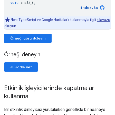
void
init
();
index
.
ts
Not:
TypeScript ve Google Haritalar'ı kullanmayla ilgili
kılavuzu
okuyun.
Örneği görüntüleyin
Örneği deneyin
JSFiddle.net
Etkinlik işleyicilerinde kapatmalar
kullanma
Bir etkinlik dinleyicisi yürütülürken genellikle bir nesneye