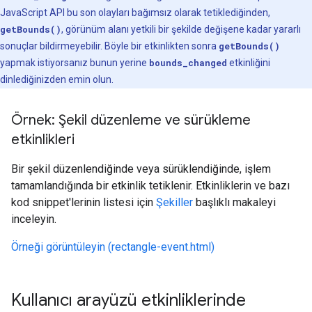
JavaScript API bu son olayları bağımsız olarak tetiklediğinden,
getBounds()
, görünüm alanı yetkili bir şekilde değişene kadar yararlı
sonuçlar bildirmeyebilir. Böyle bir etkinlikten sonra
getBounds()
yapmak istiyorsanız bunun yerine
bounds_changed
etkinliğini
dinlediğinizden emin olun.
Örnek: Şekil düzenleme ve sürükleme
etkinlikleri
Bir şekil düzenlendiğinde veya sürüklendiğinde, işlem
tamamlandığında bir etkinlik tetiklenir. Etkinliklerin ve bazı
kod snippet'lerinin listesi için
Şekiller
başlıklı makaleyi
inceleyin.
Örneği görüntüleyin (rectangle-event.html)
Kullanıcı arayüzü etkinliklerinde