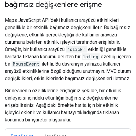
bağımsız değişkenlere erişme
Maps JavaScript API'deki kullanıcı arayüzü etkinlikleri
genellikle bir etkinlik bağımsız değişkeni iletir. Bu bağımsız
değişkene, etkinlik gerçekleştiğinde kullanıcı arayüzü
durumunu belirten etkinlik işleyici tarafından erişilebilir.
Örneğin, bir kullanıcı arayüzü
'click'
etkinliği genellikle
haritada tıklanan konumu belirten bir
latLng
özelliği içeren
bir
MouseEvent
iletilir. Bu davranışın yalnızca kullanıcı
arayüzü etkinliklerine özgü olduğunu unutmayın. MVC durum
değişiklikleri, etkinliklerinde bağımsız değişkenleri iletmez.
Bir nesnenin özelliklerine eriştiğiniz şekilde, bir etkinlik
dinleyicisi içindeki etkinliğin bağımsız değişkenlerine
erişebilirsiniz. Aşağıdaki örnekte harita için bir etkinlik
işleyici eklenir ve kullanıcı haritayı tıkladığında tıklanan
konumda bir işaretçi oluşturulur.