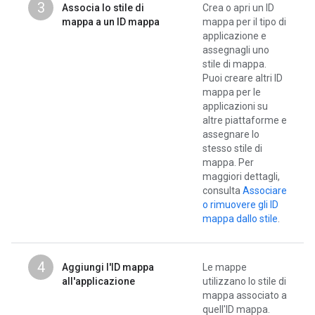
3
Associa lo stile di
Crea o apri un ID
mappa a un ID mappa
mappa per il tipo di
applicazione e
assegnagli uno
stile di mappa.
Puoi creare altri ID
mappa per le
applicazioni su
altre piattaforme e
assegnare lo
stesso stile di
mappa. Per
maggiori dettagli,
consulta
Associare
o rimuovere gli ID
mappa dallo stile
.
4
Aggiungi l'ID mappa
Le mappe
all'applicazione
utilizzano lo stile di
mappa associato a
quell'ID mappa.