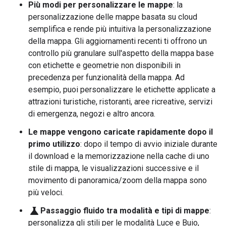
Più modi per personalizzare le mappe
: la
personalizzazione delle mappe basata su cloud
semplifica e rende più intuitiva la personalizzazione
della mappa. Gli aggiornamenti recenti ti offrono un
controllo più granulare sull'aspetto della mappa base
con etichette e geometrie non disponibili in
precedenza per funzionalità della mappa. Ad
esempio, puoi personalizzare le etichette applicate a
attrazioni turistiche, ristoranti, aree ricreative, servizi
di emergenza, negozi e altro ancora.
Le mappe vengono caricate rapidamente dopo il
primo utilizzo
: dopo il tempo di avvio iniziale durante
il download e la memorizzazione nella cache di uno
stile di mappa, le visualizzazioni successive e il
movimento di panoramica/zoom della mappa sono
più veloci.
science
Passaggio fluido tra modalità e tipi di mappe
:
personalizza gli stili per le modalità Luce e Buio,