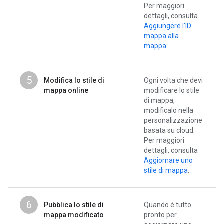
Per maggiori
dettagli, consulta
Aggiungere l'ID
mappa alla
mappa
.
5
Modifica lo stile di
Ogni volta che devi
mappa online
modificare lo stile
di mappa,
modificalo nella
personalizzazione
basata su cloud.
Per maggiori
dettagli, consulta
Aggiornare uno
stile di mappa
.
6
Pubblica lo stile di
Quando è tutto
mappa modificato
pronto per