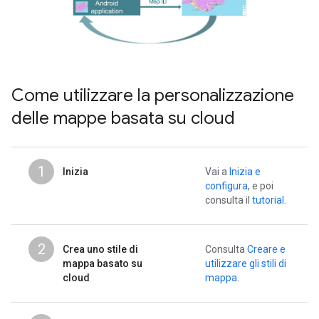
Come utilizzare la personalizzazione
delle mappe basata su cloud
1
Inizia
Vai a
Inizia e
configura
, e poi
consulta il
tutorial
.
2
Crea uno stile di
Consulta
Creare e
mappa basato su
utilizzare gli stili di
cloud
mappa
.