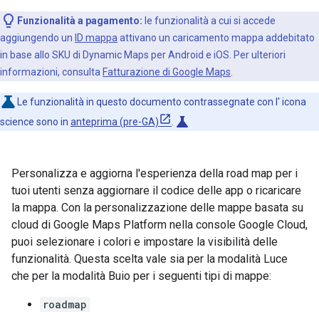
Funzionalità a pagamento:
le funzionalità a cui si accede
aggiungendo un
ID mappa
attivano un caricamento mappa addebitato
in base allo SKU di Dynamic Maps per Android e iOS. Per ulteriori
informazioni, consulta
Fatturazione di Google Maps
.
Le funzionalità in questo documento contrassegnate con l' icona
science
science sono in
anteprima (pre-GA)
.
Personalizza e aggiorna l'esperienza della road map per i
tuoi utenti senza aggiornare il codice delle app o ricaricare
la mappa. Con la personalizzazione delle mappe basata su
cloud di Google Maps Platform nella console Google Cloud,
puoi selezionare i colori e impostare la visibilità delle
funzionalità. Questa scelta vale sia per la modalità Luce
che per la modalità Buio per i seguenti tipi di mappe:
roadmap