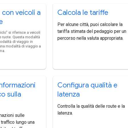
con veicoli a
Calcola le tariffe
e
Per alcune città, puoi calcolare la
tariffa stimata del pedaggio per un
clo" si riferisce a veicoli
e ruote. Questa modalità
percorso nella valuta appropriata.
odalità di viaggio in
 una modalità di viaggio a
na.
informazioni
Configura qualità e
co sulla
latenza
Controlla la qualità delle route e la
latenza.
mazioni sulle
 traffico lungo una