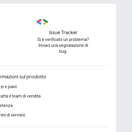
Issue Tracker
Si è verificato un problema?
Inviaci una segnalazione di
bug.
ormazioni sul prodotto
zi e piani
atta il team di vendita
istenza
ini di servizio