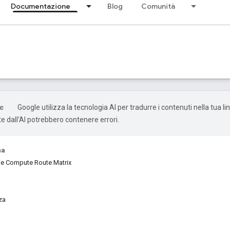
Documentazione
Blog
Comunità
Google utilizza la tecnologia AI per tradurre i contenuti nella tua li
e dall'AI potrebbero contenere errori.
na
e Compute Route Matrix
za