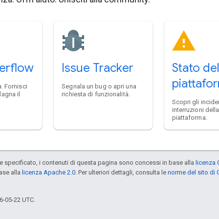
erflow
Issue Tracker
Stato del
piattafo
. Fornisci
Segnala un bug o apri una
agna il
richiesta di funzionalità.
Scopri gli inciden
interruzioni dell
piattaforma.
specificato, i contenuti di questa pagina sono concessi in base alla
licenza 
ase alla
licenza Apache 2.0
. Per ulteriori dettagli, consulta le
norme del sito di
6-05-22 UTC.