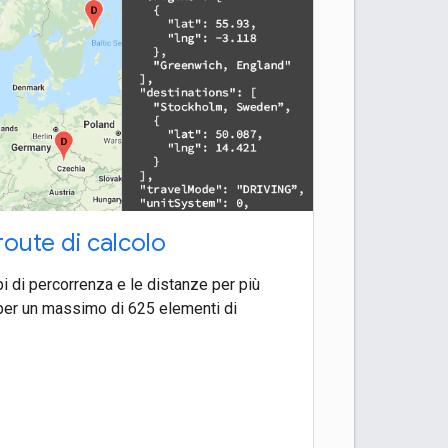
route di calcolo
pi di percorrenza e le distanze per più
per un massimo di 625 elementi di