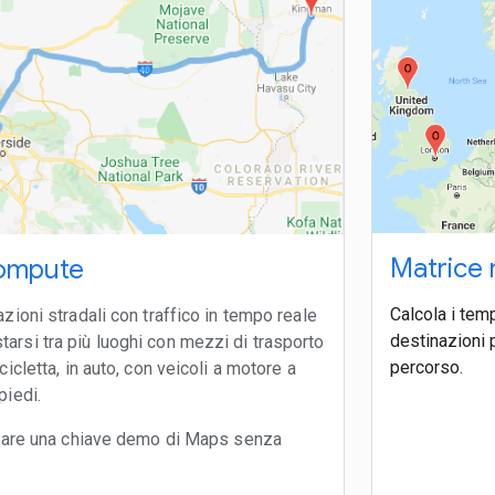
Matrice 
ompute
Calcola i tem
azioni stradali con traffico in tempo reale
destinazioni 
arsi tra più luoghi con mezzi di trasporto
percorso.
cicletta, in auto, con veicoli a motore a
piedi.
izzare una chiave demo di Maps senza