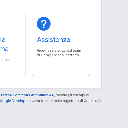
la
Assistenza
rma
Ricevi assistenza dal team
di Google Maps Platform.
ti e le
a
Creative Commons Attribution 4.0
, mentre gli esempi di
 Google Developers
. Java è un marchio registrato di Oracle e/o