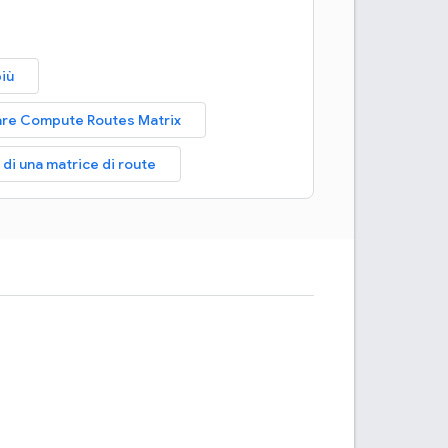
più
are Compute Routes Matrix
di una matrice di route