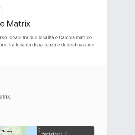
e Matrix
rso ideale tra due località e Calcola matrice
rsi tra località di partenza e di destinazione
trix.