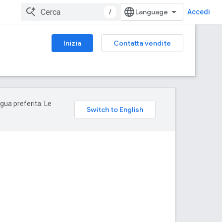
/
Accedi
Inizia
Contatta vendite
ngua preferita. Le