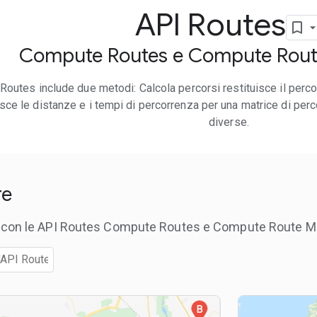
API Routes
Compute Routes e Compute Rout
 Routes include due metodi: Calcola percorsi restituisce il perco
isce le distanze e i tempi di percorrenza per una matrice di perco
diverse.
are
re con le API Routes Compute Routes e Compute Route Ma