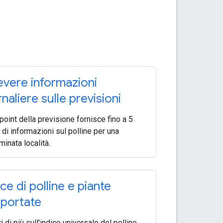
evere informazioni
rnaliere sulle previsioni
point della previsione fornisce fino a 5
i di informazioni sul polline per una
minata località.
ice di polline e piante
portate
 di più sull'indice universale del polline