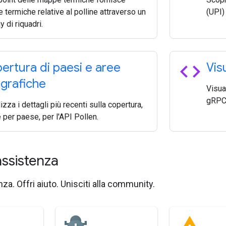
termiche relative al polline attraverso un
(UPI)
y di riquadri.
code
ertura di paesi e aree
Vis
grafiche
Visua
gRPC
izza i dettagli più recenti sulla copertura,
per paese, per l'API Pollen.
assistenza
za. Offri aiuto. Unisciti alla community.