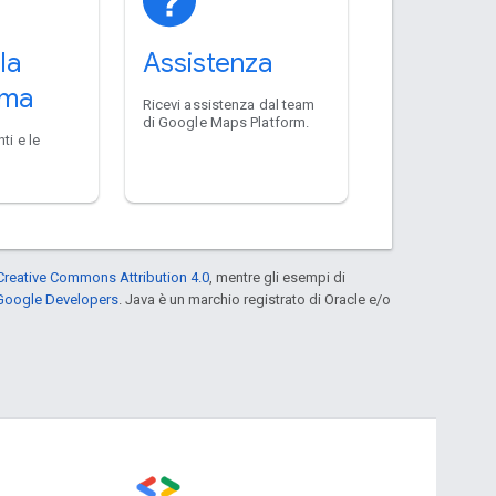
la
Assistenza
rma
Ricevi assistenza dal team
di Google Maps Platform.
ti e le
a
Creative Commons Attribution 4.0
, mentre gli esempi di
 Google Developers
. Java è un marchio registrato di Oracle e/o