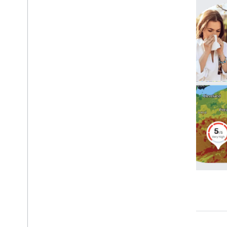
Fai una richiesta
Comprendere la risposta