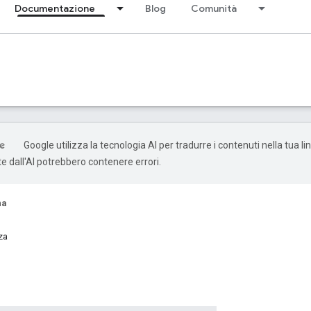
Documentazione
Blog
Comunità
Google utilizza la tecnologia AI per tradurre i contenuti nella tua li
e dall'AI potrebbero contenere errori.
na
za