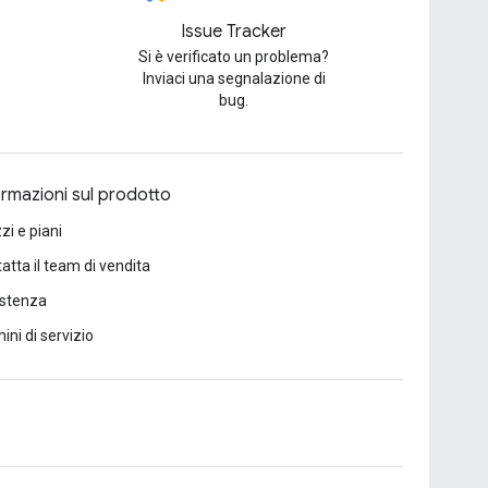
Issue Tracker
Si è verificato un problema?
Inviaci una segnalazione di
bug.
ormazioni sul prodotto
zi e piani
atta il team di vendita
istenza
ini di servizio