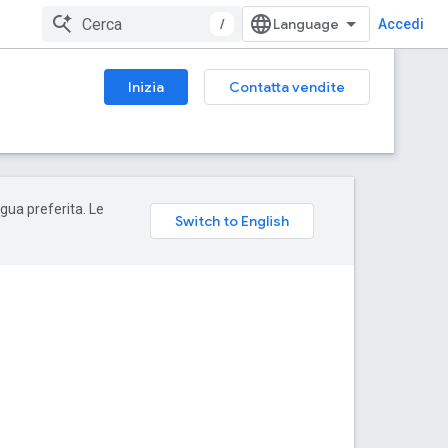
/
Accedi
Inizia
Contatta vendite
ngua preferita. Le