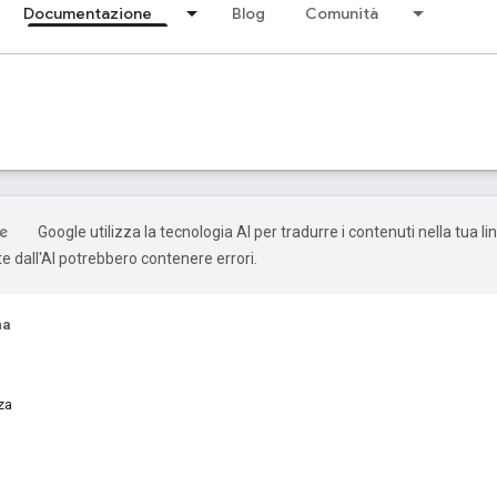
Documentazione
Blog
Comunità
Google utilizza la tecnologia AI per tradurre i contenuti nella tua li
e dall'AI potrebbero contenere errori.
na
za