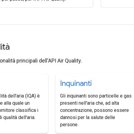
lità
nalità principali dell'API Air Quality.
Inquinanti
lità dell'aria (IQA) è
Gli inquinanti sono particelle e gas
e alla quale un
presenti nell'aria che, ad alta
rnitore classifica i
concentrazione, possono essere
di qualità dell'aria.
dannosi per la salute delle
persone.