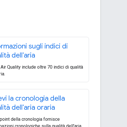
ormazioni sugli indici di
ità dell'aria
Air Quality include oltre 70 indici di qualità
ria.
evi la cronologia della
ità dell'aria oraria
point della cronologia fornisce
mazioni cronologiche sulla qualità dell'aria