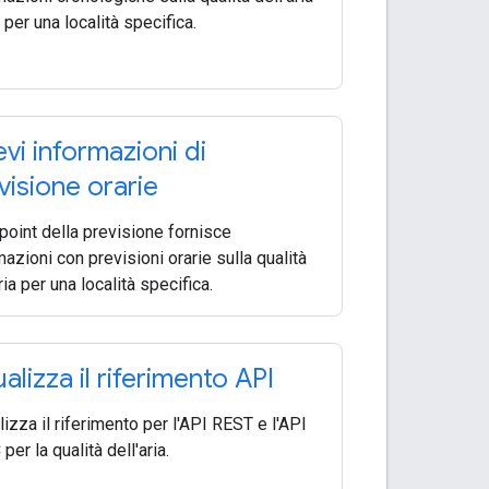
 per una località specifica.
evi informazioni di
visione orarie
point della previsione fornisce
mazioni con previsioni orarie sulla qualità
ria per una località specifica.
ualizza il riferimento API
lizza il riferimento per l'API REST e l'API
er la qualità dell'aria.