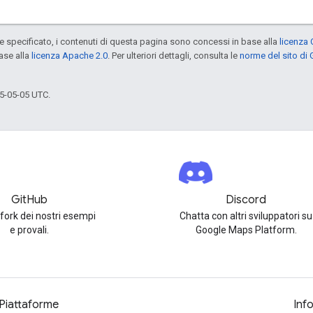
specificato, i contenuti di questa pagina sono concessi in base alla
licenza 
ase alla
licenza Apache 2.0
. Per ulteriori dettagli, consulta le
norme del sito di
5-05-05 UTC.
GitHub
Discord
 fork dei nostri esempi
Chatta con altri sviluppatori su
e provali.
Google Maps Platform.
Piattaforme
Inf