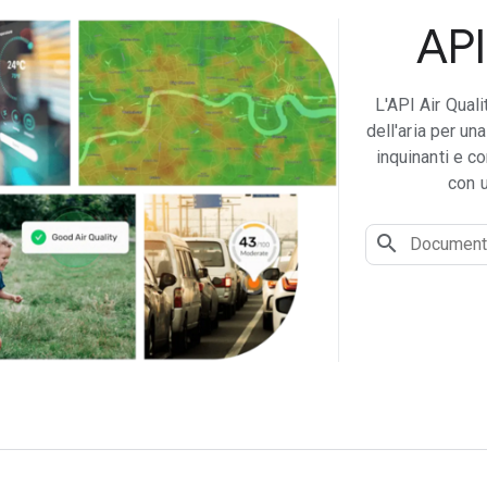
API
L'API Air Quali
dell'aria per una
inquinanti e co
con u