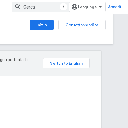
/
Accedi
Inizia
Contatta vendite
ngua preferita. Le