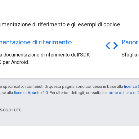
umentazione di riferimento e gli esempi di codice
code
entazione di riferimento
Panor
la documentazione di riferimento dell'SDK
Sfoglia
 per Android.
specificato, i contenuti di questa pagina sono concessi in base alla
licenza 
ase alla
licenza Apache 2.0
. Per ulteriori dettagli, consulta le
norme del sito di
5-08-31 UTC.