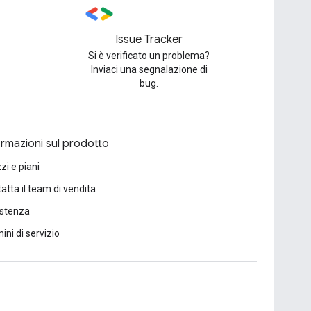
Issue Tracker
Si è verificato un problema?
Inviaci una segnalazione di
bug.
ormazioni sul prodotto
zi e piani
atta il team di vendita
istenza
ini di servizio