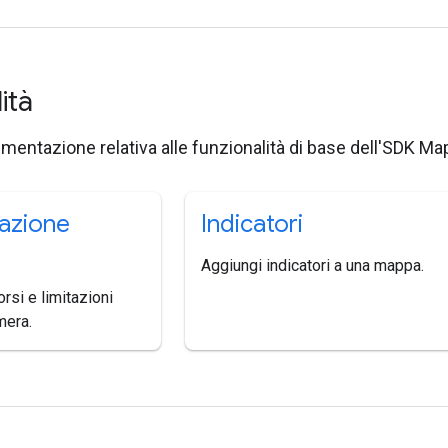
lità
umentazione relativa alle funzionalità di base dell'SDK Ma
azione
Indicatori
Aggiungi indicatori a una mappa.
rsi e limitazioni
mera.