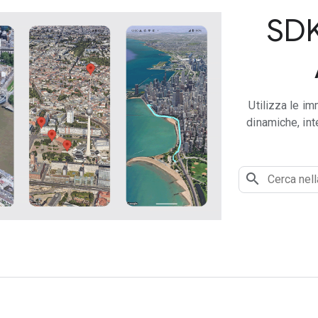
SDK
Utilizza le i
dinamiche, int