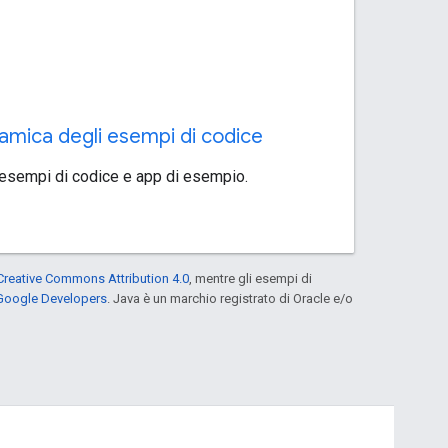
amica degli esempi di codice
 esempi di codice e app di esempio.
Creative Commons Attribution 4.0
, mentre gli esempi di
 Google Developers
. Java è un marchio registrato di Oracle e/o