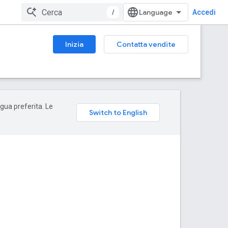
/
Accedi
Inizia
Contatta vendite
ngua preferita. Le