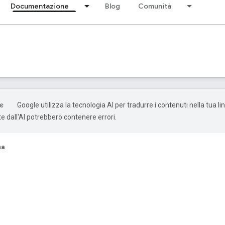
Documentazione
Blog
Comunità
Google utilizza la tecnologia AI per tradurre i contenuti nella tua li
e dall'AI potrebbero contenere errori.
na