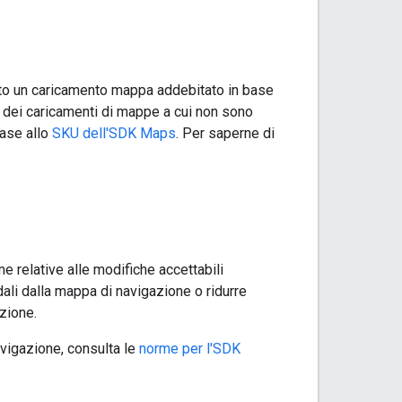
ato un caricamento mappa addebitato in base
o dei caricamenti di mappe a cui non sono
base allo
SKU dell'SDK Maps
. Per saperne di
e relative alle modifiche accettabili
adali dalla mappa di navigazione o ridurre
zione.
navigazione, consulta le
norme per l'SDK