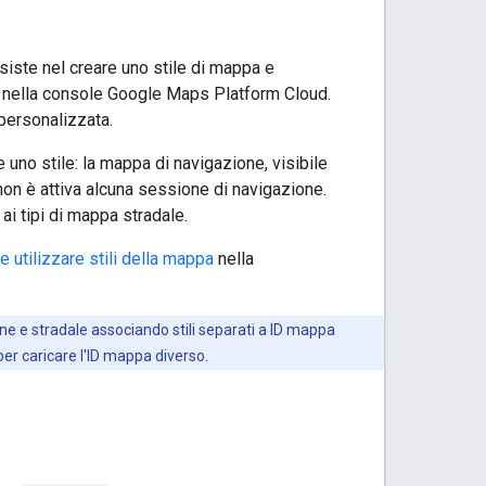
siste nel creare uno stile di mappa e
ati nella console Google Maps Platform Cloud.
 personalizzata.
 uno stile: la mappa di navigazione, visibile
non è attiva alcuna sessione di navigazione.
 ai tipi di mappa stradale.
e utilizzare stili della mappa
nella
one e stradale associando stili separati a ID mappa
er caricare l'ID mappa diverso.