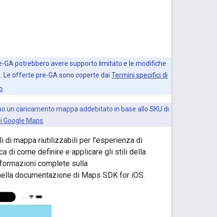
pre-GA potrebbero avere supporto limitato e le modifiche
A. Le offerte pre-GA sono coperte dai
Termini specifici di
io
.
no un caricamento mappa addebitato in base allo SKU di
di Google Maps
.
 di mappa riutilizzabili per l'esperienza di
di come definire e applicare gli stili della
nformazioni complete sulla
ella documentazione di Maps SDK for iOS.