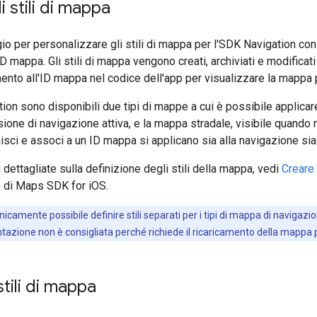
li stili di mappa
io per personalizzare gli stili di mappa per l'SDK Navigation con
ID mappa. Gli stili di mappa vengono creati, archiviati e modific
imento all'ID mappa nel codice dell'app per visualizzare la mappa
ion sono disponibili due tipi di mappe a cui è possibile applicare
ione di navigazione attiva, e la mappa stradale, visibile quando 
inisci e associ a un ID mappa si applicano sia alla navigazione sia
dettagliate sulla definizione degli stili della mappa, vedi
Creare 
di Maps SDK for iOS.
icamente possibile definire stili separati per i tipi di mappa di navigazi
tazione non è consigliata perché richiede il ricaricamento della mappa p
stili di mappa