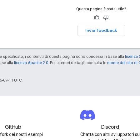
Questa pagina è stata utile?
Invia feedback
specificato, i contenuti di questa pagina sono concessi in base alla
licenza 
ase alla
licenza Apache 2.0
. Per ulteriori dettagli, consulta le
norme del sito di
6-07-11 UTC.
GitHub
Discord
 fork dei nostri esempi
Chatta con altri sviluppatori su