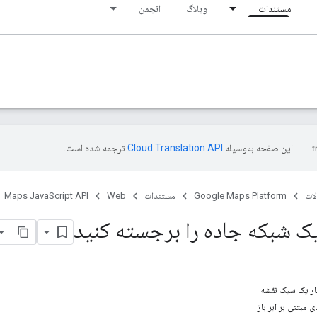
مستندات
وبلاگ
انجمن
این صفحه به‌وسیله
ترجمه شده است.
ات
Google Maps Platform
مستندات
Web
Maps JavaScript API
ک شبکه جاده را برجسته کنید
 مبتنی بر ابر باز