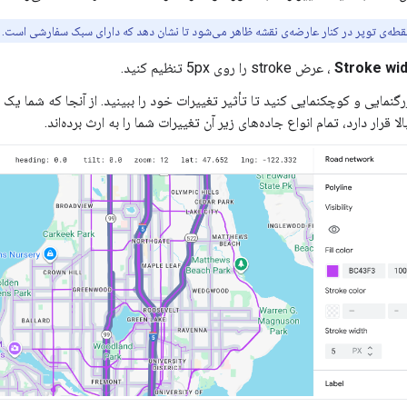
قطه‌ی توپر در کنار عارضه‌ی نقشه ظاهر می‌شود تا نشان دهد که دارای سبک سفارشی است.
Stroke wid
، عرض stroke را روی 5px تنظیم کنید.
گنمایی و کوچکنمایی کنید تا تأثیر تغییرات خود را ببینید. از آنجا که شما یک 
الا قرار دارد، تمام انواع جاده‌های زیر آن تغییرات شما را به ارث برده‌اند.