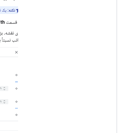
ایجاد و استفاده از سبک های نقشه
نکته:
یک ن
تنظیمات نقشه را تغییر دهید
مثال‌ها و دستورالعمل‌های سبک
در قسمت
th
عیب یابی
روی نقشه، بزر
یک ظاهر طراحی JSON
مراتب نسبتاً ب
کار با نقشه‌های سه‌بعدی
نمای کلی
شروع به کار
مفاهیم
نقشه سه بعدی پایه
نشانگرها
روی نقشه بکشید
منابع
نشانگرها
نمای کلی
شروع به کار