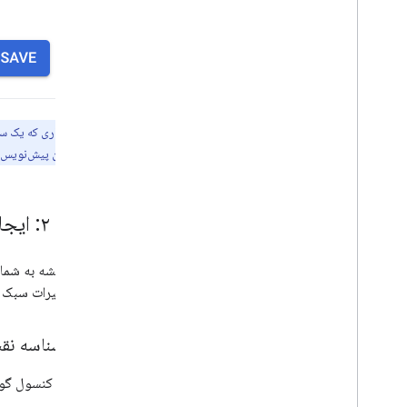
نسخه ی نمایشی را امتحان کنید
کلاس مسیر
کلاس ماتریس مسیر
راهنمای مهاجرت
منابع
توجه:
اولین باری که یک سب
اعتبار سنجی آدرس
تغییرات را به عنوان پیش‌نویس 
نمای کلی
نسخه ی نمایشی را امتحان کنید
شروع به کار
مرحله ۲: ایجاد و اتصال یک شناسه نقشه
یک آدرس را تأیید کنید
یک پاسخ اساسی را درک کنید
شناسه نقشه به شما ا
پاسخ اعتبار سنجی را مدیریت کنید
کنید، تغییرات سبک شم
آدرس های ایالات متحده را مدیریت کنید
پوشش کشور و منطقه
ایجاد شناسه نق
روی نقشه بکشید
نمای کلی
در کنسول گوگ
پنجره های اطلاعات