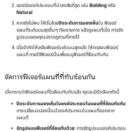
ลองปิดองค์ประกอบที่น่าสงสัยที่สุด เช่น
Building
หรือ
Natural
หากยังไม่พบ ให้เริ่มโดย
ปิดระดับการมองเห็น
ใน ฟีเจอร์
แผนที่ระดับบนสุดอื่นๆ ทีละรายการ แล้วดูแผนที่เมื่อ การจัด
รูปแบบของคุณปรากฏตามที่คาดไว้
เมื่อจำกัดให้เหลือฟีเจอร์ระดับบนสุดแล้ว ให้ทดสอบฟีเจอร์
แผนที่ ภายใต้ฟีเจอร์นั้นเพื่อระบุฟีเจอร์ที่ซ้อนทับกัน
จัดการฟีเจอร์แผนที่ที่ทับซ้อนกัน
เมื่อทราบว่าฟีเจอร์แผนที่ใดซ้อนทับกันแล้ว คุณจะมีตัวเลือกดังนี้
ปิดระดับการมองเห็นในองค์ประกอบในแผนที่ที่ซ้อนทับกัน
:
การเปลี่ยนแปลงนี้จะนำองค์ประกอบในแผนที่ออกจาก
แผนที่
จัดรูปแบบฟีเจอร์ที่ซ้อนทับด้วย
: การจัดรูปแบบองค์ประกอบ