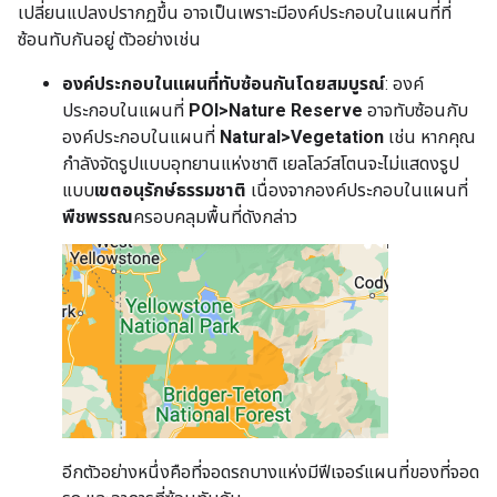
เปลี่ยนแปลงปรากฏขึ้น อาจเป็นเพราะมีองค์ประกอบในแผนที่ที่
ซ้อนทับกันอยู่ ตัวอย่างเช่น
องค์ประกอบในแผนที่ทับซ้อนกันโดยสมบูรณ์
: องค์
ประกอบในแผนที่
POI>Nature Reserve
อาจทับซ้อนกับ
องค์ประกอบในแผนที่
Natural>Vegetation
เช่น หากคุณ
กำลังจัดรูปแบบอุทยานแห่งชาติ เยลโลว์สโตนจะไม่แสดงรูป
แบบ
เขตอนุรักษ์ธรรมชาติ
เนื่องจากองค์ประกอบในแผนที่
พืชพรรณ
ครอบคลุมพื้นที่ดังกล่าว
อีกตัวอย่างหนึ่งคือที่จอดรถบางแห่งมีฟีเจอร์แผนที่ของที่จอด