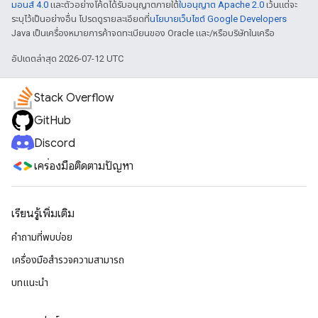
มอนส์ 4.0
และตัวอย่างโค้ดได้รับอนุญาตภายใต้
ใบอนุญาต Apache 2.0
เว้นแต่จะ
ระบุไว้เป็นอย่างอื่น โปรดดูรายละเอียดที่
นโยบายเว็บไซต์ Google Developers
Java เป็นเครื่องหมายการค้าจดทะเบียนของ Oracle และ/หรือบริษัทในเครือ
อัปเดตล่าสุด 2026-07-12 UTC
Stack Overflow
GitHub
Discord
เครื่องมือติดตามปัญหา
เรียนรู้เพิ่มเติม
คำถามที่พบบ่อย
เครื่องมือสำรวจความสามารถ
บทแนะนำ